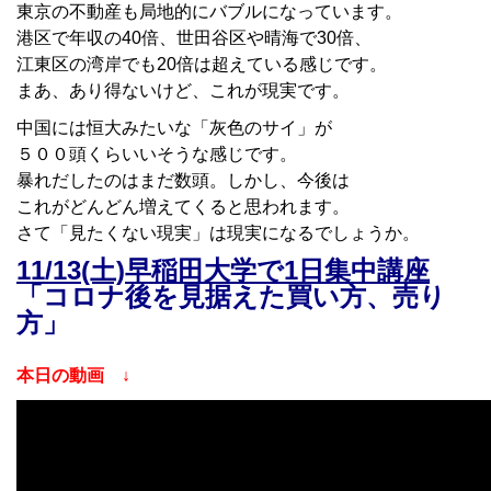
東京の不動産も局地的にバブルになっています。
港区で年収の40倍、世田谷区や晴海で30倍、
江東区の湾岸でも20倍は超えている感じです。
まあ、あり得ないけど、これが現実です。
中国には恒大みたいな「灰色のサイ」が
５００頭くらいいそうな感じです。
暴れだしたのはまだ数頭。しかし、今後は
これがどんどん増えてくると思われます。
さて「見たくない現実」は現実になるでしょうか。
11/13(土)早稲田大学で1日集中講座
「コロナ後を見据えた買い方、売り
方」
本日の動画 ↓