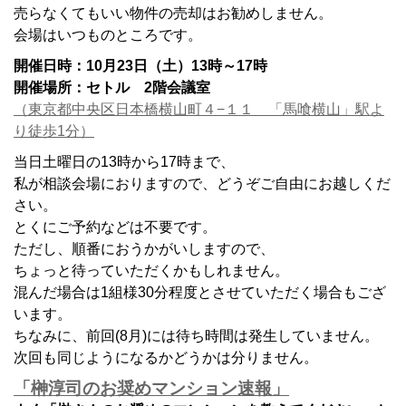
売らなくてもいい物件の売却はお勧めしません。
会場はいつものところです。
開催日時：10月23日（土）13時～17時
開催場所：セトル 2階会議室
（東京都中央区日本橋横山町４−１１ 「馬喰横山」駅よ
り徒歩1分）
当日土曜日の13時から17時まで、
私が相談会場におりますので、どうぞご自由にお越しくだ
さい。
とくにご予約などは不要です。
ただし、順番におうかがいしますので、
ちょっと待っていただくかもしれません。
混んだ場合は1組様30分程度とさせていただく場合もござ
います。
ちなみに、前回(8月)には待ち時間は発生していません。
次回も同じようになるかどうかは分りません。
「榊淳司のお奨めマンション速報」