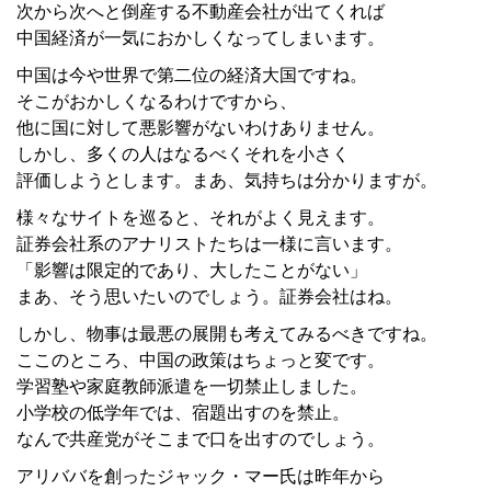
次から次へと倒産する不動産会社が出てくれば
中国経済が一気におかしくなってしまいます。
中国は今や世界で第二位の経済大国ですね。
そこがおかしくなるわけですから、
他に国に対して悪影響がないわけありません。
しかし、多くの人はなるべくそれを小さく
評価しようとします。まあ、気持ちは分かりますが。
様々なサイトを巡ると、それがよく見えます。
証券会社系のアナリストたちは一様に言います。
「影響は限定的であり、大したことがない」
まあ、そう思いたいのでしょう。証券会社はね。
しかし、物事は最悪の展開も考えてみるべきですね。
ここのところ、中国の政策はちょっと変です。
学習塾や家庭教師派遣を一切禁止しました。
小学校の低学年では、宿題出すのを禁止。
なんで共産党がそこまで口を出すのでしょう。
アリババを創ったジャック・マー氏は昨年から