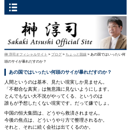
榊 淳司オフィシャルサイト
>
ブログ
>
ちょっと脱線
> あの国ではいったい何
頭のサイが暴れだすのか？
あの国ではいったい何頭のサイが暴れだすのか？
人間というのは基本、見たい現実しか見ません。
「不都合な真実」は無意識に見ないようにします。
とんでもない大不況がやってくる、というのは
誰もが予想したくない現実です。だって嫌でしょ。
中国の恒大集団は、どうやら救済されません。
今後の焦点は、どういうやり方で整理されるか。
それと、それに続く会社は出てくるのか。