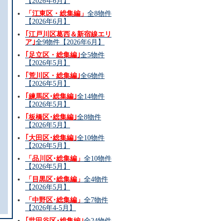
【2026年6月】
「江東区・総集編」
全8物件
【2026年6月】
｢江戸川区葛西＆新宿線エリ
ア｣
全9物件【2026年6月】
｢足立区・総集編｣
全5物件
【2026年5月】
｢荒川区・総集編｣
全6物件
【2026年5月】
｢練馬区･総集編｣
全14物件
【2026年5月】
｢板橋区･総集編｣
全8物件
【2026年5月】
｢大田区･総集編｣
全10物件
【2026年5月】
「品川区･総集編」
全10物件
【2026年5月】
「目黒区･総集編」
全4物件
【2026年5月】
「中野区･総集編」
全7物件
【2026年4-5月】
｢世田谷区･総集編｣
全24物件