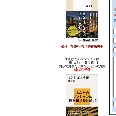
価格：760円＋税で好評発売中
★あなたのマンションは
「勝ち組」「負け組」?
知っておきたいマンションの真実
5刷3万2千冊