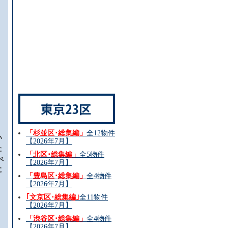
「杉並区･総集編」
全12物件
い
【2026年7月】
た
「北区･総集編」
全5物件
べ
【2026年7月】
に
「豊島区･総集編」
全4物件
【2026年7月】
と
｢文京区･総集編｣
全11物件
【2026年7月】
「渋谷区･総集編」
全4物件
【2026年7月】