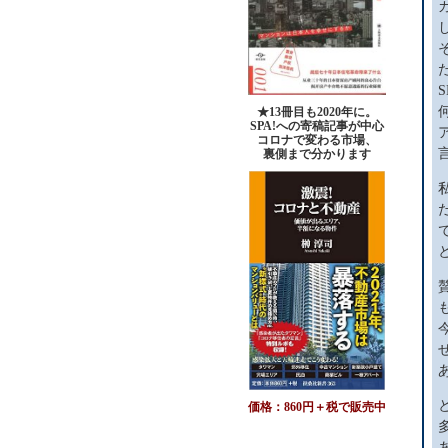
★13冊目も2020年に。
SPA!への寄稿記事が中心
コロナで変わる市場、
裏側まで分かります
価格：860円＋税で販売中