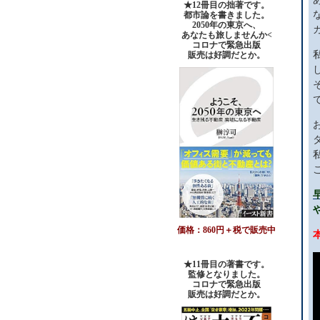
★12冊目の拙著です。
都市論を書きました。
2050年の東京へ、
あなたも旅しませんか<
コロナで緊急出版
販売は好調だとか。
価格：860円＋税で販売中
★11冊目の著書です。
監修となりました。
コロナで緊急出版
販売は好調だとか
。