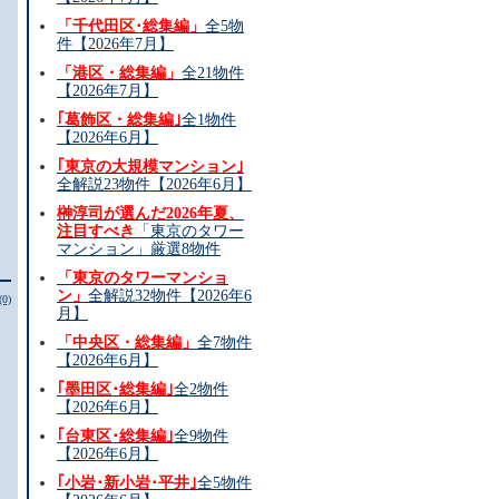
「千代田区･総集編」
全5物
件【2026年7月】
「港区・総集編」
全21物件
【2026年7月】
｢葛飾区・総集編｣
全1物件
【2026年6月】
｢東京の大規模マンション｣
全解説23物件【2026年6月】
榊淳司が選んだ2026年夏、
注目すべき
「東京のタワー
マンション」厳選8物件
「東京のタワーマンショ
ン」
全解説32物件【2026年6
(0)
月】
「中央区・総集編」
全7物件
【2026年6月】
｢墨田区･総集編｣
全2物件
【2026年6月】
｢台東区･総集編｣
全9物件
【2026年6月】
｢小岩･新小岩･平井｣
全5物件