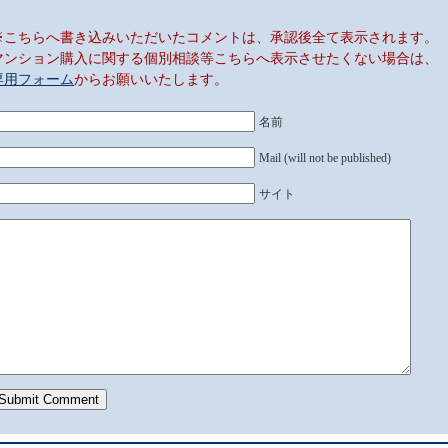
※こちらへ書き込みいただいたコメントは、承認後全て表示されます。
マンション購入に関する個別相談等こちらへ表示させたくない場合は、
専用フォーム
からお願いいたします。
名前
Mail (will not be published)
サイト