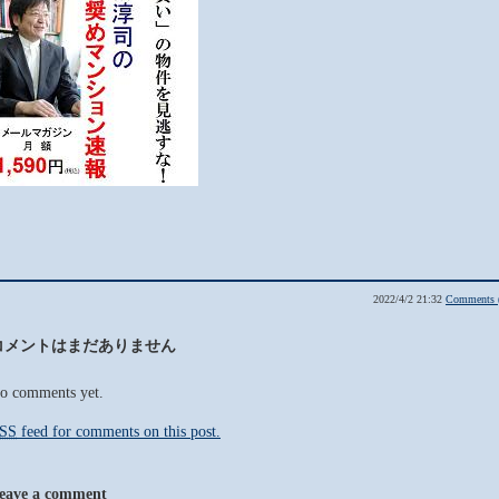
2022/4/2 21:32
Comments 
コメントはまだありません
o comments yet.
SS
feed for comments on this post.
eave a comment