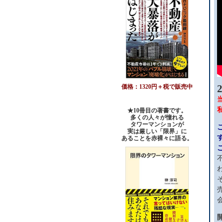
価格：1320円＋税で販売中
★10冊目の著書です。
多くの人々が憧れる
タワーマンションが
実は厳しい「限界」に
あることを赤裸々に語る。