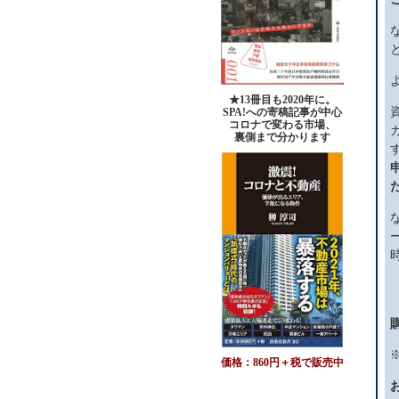
★13冊目も2020年に。
SPA!への寄稿記事が中心
コロナで変わる市場、
裏側まで分かります
価格：860円＋税で販売中