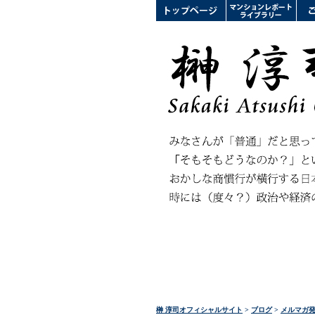
榊 淳司オフィシャルサイト
>
ブログ
>
メルマガ