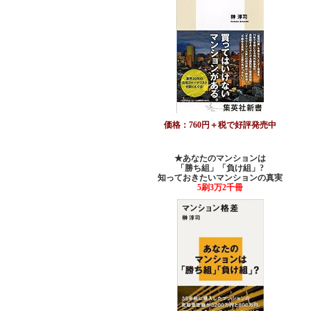
価格：760円＋税で好評発売中
★あなたのマンションは
「勝ち組」「負け組」?
知っておきたいマンションの真実
5刷3万2千冊