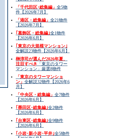
「千代田区･総集編」
全5物
件【2026年7月】
「港区・総集編」
全21物件
【2026年7月】
｢葛飾区・総集編｣
全1物件
【2026年6月】
｢東京の大規模マンション｣
全解説23物件【2026年6月】
榊淳司が選んだ2026年夏、
注目すべき
「東京のタワー
マンション」厳選8物件
「東京のタワーマンショ
ン」
全解説32物件【2026年6
月】
「中央区・総集編」
全7物件
【2026年6月】
｢墨田区･総集編｣
全2物件
【2026年6月】
｢台東区･総集編｣
全9物件
【2026年6月】
｢小岩･新小岩･平井｣
全5物件