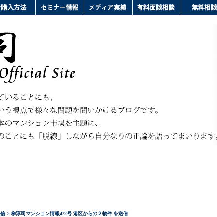
発信
> 榊淳司マンション情報472号 港区からの２物件 を送信