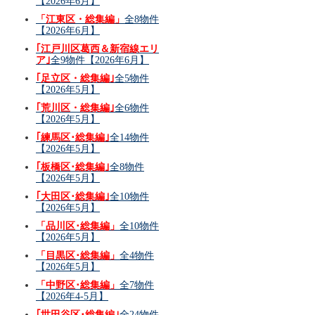
【2026年6月】
「江東区・総集編」
全8物件
【2026年6月】
｢江戸川区葛西＆新宿線エリ
ア｣
全9物件【2026年6月】
｢足立区・総集編｣
全5物件
【2026年5月】
｢荒川区・総集編｣
全6物件
【2026年5月】
｢練馬区･総集編｣
全14物件
【2026年5月】
｢板橋区･総集編｣
全8物件
【2026年5月】
｢大田区･総集編｣
全10物件
【2026年5月】
「品川区･総集編」
全10物件
【2026年5月】
「目黒区･総集編」
全4物件
【2026年5月】
「中野区･総集編」
全7物件
【2026年4-5月】
｢世田谷区･総集編｣
全24物件