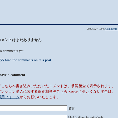
2022/5/27 12:46
Comments 
コメントはまだありません
o comments yet.
SS
feed for comments on this post.
eave a comment
※こちらへ書き込みいただいたコメントは、承認後全て表示されます。
マンション購入に関する個別相談等こちらへ表示させたくない場合は、
専用フォーム
からお願いいたします。
名前
Mail (will not be published)