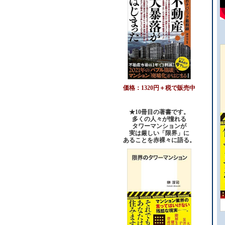
価格：1320円＋税で販売中
★10冊目の著書です。
多くの人々が憧れる
タワーマンションが
実は厳しい「限界」に
あることを赤裸々に語る。