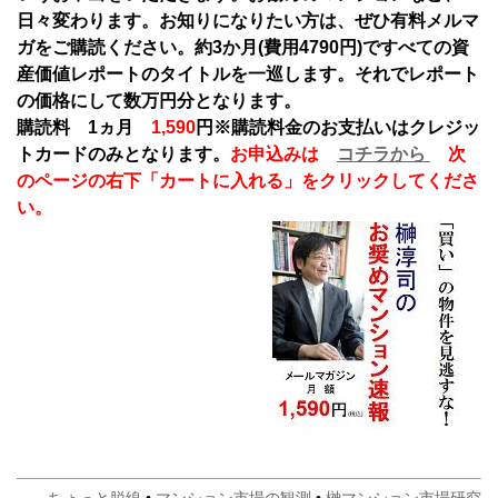
日々変わります。お知りになりたい方は、ぜひ有料メルマ
ガをご購読ください。約3か月(費用4790円)ですべての資
産価値レポートのタイトルを一巡します。それでレポート
の価格にして数万円分となります。
購読料 1ヵ月
1,590
円
※購読料金のお支払いはクレジッ
トカードのみとなります。
お申込みは
コチラから
次
のページの右下「カートに入れる」をクリックしてくださ
い。
ちょっと脱線
•
マンション市場の観測
•
榊マンション市場研究