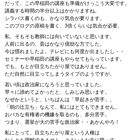
だって、この早稲田の講座も準備がけっこう大変です。
講義する時間の半分以上はかかりますね。
シラバス書くのも、かなり気合が要ります。
このブログの原稿を書く、3倍くらいは気合が必要。
私、そもそも教師には向いていないと思います。
人前に出るの、昔はかなり億劫な方でした。
今は慣れましたよ。テレビにも何度か出ましたし・・
セミナーや早稲田の講座もやらせてもらっています。
でも、もとが目立ちたがり屋ではありません。
ただ自然に目立ってしまうタイプのようですが。
若い頃は政治家になろうと思っていました。
早々に諦めてよかったと、しみじみ思います。
なぜかというと、いちばんは「早起きが苦手」。
「朝の辻立ち」なんて、私にはとてもできません。
おバカな有権者の機嫌を取るのも、多分苦手。
つまり、選挙が大の苦手な政治家・・あかんやろ！
私にとって、目立ちたがり屋という人種は