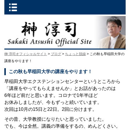
榊 淳司オフィシャルサイト
>
ブログ
>
ちょっと脱線
> この秋も早稲田大学の
講座をやります！
この秋も早稲田大学の講座をやります！
早稲田大学エクステンションセンターというところから
「講座をやってもらえませんか」とお話があったのは
6年ほど前だと思います。コロナで1年半ほど
お休みしましたが、今もずっと続いています。
次回は10月の15日と22日。2回に分けます。
その昔、大学教授になりたいと思っていました。
でも、今は全然。講義の準備をするの、めんどくさい。