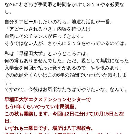
なのにわざわざ手間暇と時間をかけてＳＮＳやる必要な
し。
自分をアピールしたいのなら、地道な活動が一番。
「アピールされるべき」内容を持つ人は
自然にそのチャンスが巡ってきます。
そうではない人が、さかんにＳＮＳをやっているのでは。
私は「早稲田大学」というところには、
何の縁もありませんでした。ただ、親として無駄になった
入学金を何回か払った覚えがあるので、やや恨みあり。
その総額分くらいはこの6年の報酬でいただいた気もしま
す。
ですので、今後はお気楽なたちばでやりたいな、なんて。
早稲田大学エクステンションセンターで
もう6年くらいやってい市民講座。
この秋も開講します。今回は2日に分けて10月15日と22
日。
いずれも土曜日です。場所は八丁堀校舎。