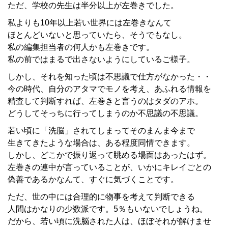
ただ、学校の先生は半分以上が左巻きでした。
私よりも10年以上若い世界には左巻きなんて
ほとんどいないと思っていたら、そうでもなし。
私の編集担当者の何人かも左巻きです。
私の前ではまるで出さないようにしているご様子。
しかし、それを知った頃は不思議で仕方がなかった・・
今の時代、自分のアタマでモノを考え、あふれる情報を
精査して判断すれば、左巻きと言うのはタダのアホ。
どうしてそっちに行ってしまうのか不思議の不思議。
若い頃に「洗脳」されてしまってそのまんま今まで
生きてきたような場合は、ある程度同情できます。
しかし、どこかで振り返って眺める場面はあったはず。
左巻きの連中が言っていることが、いかにキレイごとの
偽善であるかなんて、すぐに気づくことです。
ただ、世の中には合理的に物事を考えて判断できる
人間はかなりの少数派です。5％もいないでしょうね。
だから、若い頃に洗脳された人は、ほぼそれが解けませ