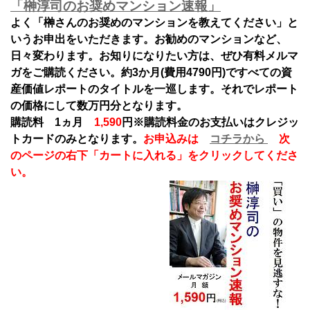
「榊淳司のお奨めマンション速報」
よく「榊さんのお奨めのマンションを教えてください」と
いうお申出をいただきます。お勧めのマンションなど、
日々変わります。お知りになりたい方は、ぜひ有料メルマ
ガをご購読ください。約3か月(費用4790円)ですべての資
産価値レポートのタイトルを一巡します。それでレポート
の価格にして数万円分となります。
購読料 1ヵ月
1,590
円
※購読料金のお支払いはクレジッ
トカードのみとなります。
お申込みは
コチラから
次
のページの右下「カートに入れる」をクリックしてくださ
い。