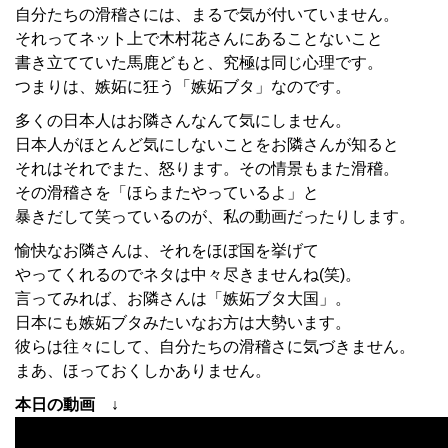
自分たちの滑稽さには、まるで気が付いていません。
それってネット上で木村花さんにあることないこと
書き立てていた馬鹿どもと、究極は同じ心理です。
つまりは、嫉妬に狂う「嫉妬ブタ」なのです。
多くの日本人はお隣さんなんて気にしません。
日本人がほとんど気にしないことをお隣さんが知ると
それはそれでまた、怒ります。その情景もまた滑稽。
その滑稽さを「ほらまたやっているよ」と
暴きだして笑っているのが、私の動画だったりします。
愉快なお隣さんは、それをほぼ国を挙げて
やってくれるのでネタは中々尽きませんね(笑)。
言ってみれば、お隣さんは「嫉妬ブタ大国」。
日本にも嫉妬ブタみたいなお方は大勢います。
彼らは往々にして、自分たちの滑稽さに気づきません。
まあ、ほっておくしかありません。
本日の動画 ↓