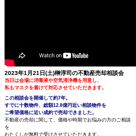
2023
年1月21日(土)榊淳司の不動産売却相談会
当日は会場に消毒液や空気清浄機を用意し、
私もマスクを着けて対応させていただきます。
この相談会を開催して約7
年。
すでに十数物件、総額12.8
億円近い相談物件を
ご希望価格に近い成約で売却できました。
不動産の売却に関して、価格や時期でお悩みの方のご相談
を
わたくしが無料で受けさせていただきます。