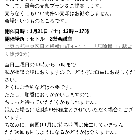
そして、最善の売却プランをご提案します。
売らなくてもいい物件の売却はお勧めしません。
会場はいつものところです。
開催日時：1月21日（土）13時～17時
開催場所：セトル 2階会議室
（東京都中央区日本橋横山町４−１１ 「馬喰横山」駅よ
り徒歩1分）
当日土曜日の13時から17時まで、
私が相談会場におりますので、どうぞご自由にお越しくだ
さい。
とくにご予約などは不要です。
ただし、順番におうかがいしますので、
ちょっと待っていただくかもしれません。
混んだ場合は1組様30分程度とさせていただく場合もござ
います。
ちなみに、前回(11月)は待ち時間は発生していません。
ただ次回も同じようになるかどうかは分りません。