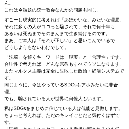
ん。
これは今話題の統一教会なんかの問題も同じ。
すこーし現実的に考えれば「あほかいな」みたいな理屈。
それに多くの人がコロっと騙されて、それで何十年も、
あるいは死ぬまでそのまんまで生き続けるのです。
まあ、ご本人は「それが正しい」と思いこんでいるで
どうしようもないわけでして。
「洗脳」を解くキーワードは「現実」と「合理性」です。
合理性で考えれば、どんな宗教もすべてウソになります。
またマルクス主義は完全に失敗した政治・経済システムで
す。
同じように、今はやっているSDGsもアホみたいに非合
理。
でも、騙されている人が世界に何億人もいます。
私はSDGsをまじめに信じている人は低能と見做します。
ちょっと考えれば、ただのキレイごとだと気付くはずで
す。