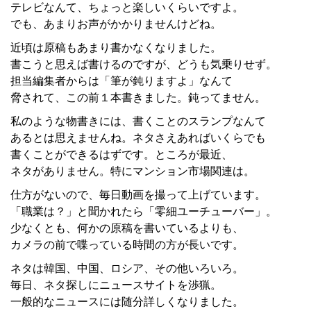
テレビなんて、ちょっと楽しいくらいですよ。
でも、あまりお声がかかりませんけどね。
近頃は原稿もあまり書かなくなりました。
書こうと思えば書けるのですが、どうも気乗りせず。
担当編集者からは「筆が鈍りますよ」なんて
脅されて、この前１本書きました。鈍ってません。
私のような物書きには、書くことのスランプなんて
あるとは思えませんね。ネタさえあればいくらでも
書くことができるはずです。ところが最近、
ネタがありません。特にマンション市場関連は。
仕方がないので、毎日動画を撮って上げています。
「職業は？」と聞かれたら「零細ユーチューバー」。
少なくとも、何かの原稿を書いているよりも、
カメラの前で喋っている時間の方が長いです。
ネタは韓国、中国、ロシア、その他いろいろ。
毎日、ネタ探しにニュースサイトを渉猟。
一般的なニュースには随分詳しくなりました。