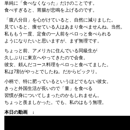
単純に「食べなくなった」だけのことです。
食べすぎると、胃腸が悲鳴を上げるのです。
「腹八分目」を心がけていると、自然に減りました。
見ていると、痩せている人はあまり食べませんね。当然。
私ももう一度、定食の一人前をペロっと食べられる
ようになりたいと思いますが、まず無理です。
ちょっと前、アメリカに住んでいる同級生が
久しぶりに東京へやってきたので会食。
彼女、頼んだコース料理をペロっと食べてました。
私は7割がやっとでしたね。だからビックリ。
小柄で、特に肥っているというほどでもない彼女。
きっと外国生活が長いので「量」を食べる
習慣が身についてしまったのかもしれません。
ちょっと羨ましかった。でも、私のはもう無理。
本日の動画 ↓