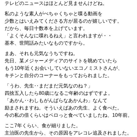
テレビのニュースはほとんど見ませんけどね。
私のような素人がぺちゃくちゃと喋る動画を
少数とはいえみてくださる方が居るのが嬉しいです。
だから、毎日十数本を上げています。
「よくそんなに喋れるねえ」と言われますが・・
基本、世間話みたいなものですから。
まあ、それも元気なうちですね。
先日、某メジャーメディアのサイトを眺めていたら
もう10年近くお会いしていないエコノミストさんが、
キチンと自分のコーナーをもっておられました。
「うわ、先生‥まだまだ元気なのね？」
四捨五入したら80歳になるご年齢のはずですよ。
「あかん‥わしもがんばらなあかんわ」なんて
励まされますね。そういえばあの先生、よく食べた。
今の私の倍くらいはペロっと食べていましたね、10年前。
ここ7年くらい、食が細りました。
主治医の先生から、その原因をアレコレ追及されました。