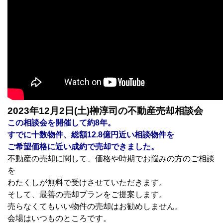
2023
年12月2
日(土)榊淳司の不動産売却相談会
この相談会を開催して約8
年。
すでに十数物件、総額12.8
億円近い相談物件を
ご希望価格に近い成約で売却できました。
不動産の売却に関して、価格や時期でお悩みの方のご相談
を
わたくしが無料で受けさせていただきます。
そして、最善の売却プランをご提案します。
売らなくてもいい物件の売却はお勧めしません。
会場はいつものところです。