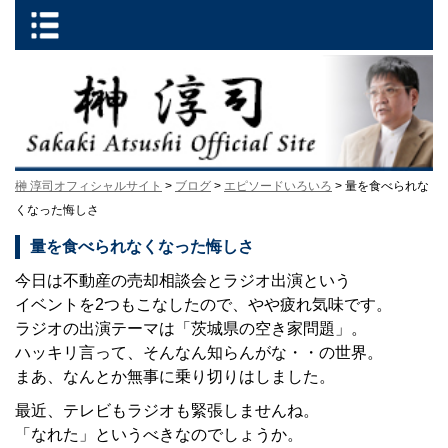
榊 淳司オフィシャルサイト
>
ブログ
>
エピソードいろいろ
> 量を食べられな
くなった悔しさ
量を食べられなくなった悔しさ
今日は不動産の売却相談会とラジオ出演という
イベントを2つもこなしたので、やや疲れ気味です。
ラジオの出演テーマは「茨城県の空き家問題」。
ハッキリ言って、そんなん知らんがな・・の世界。
まあ、なんとか無事に乗り切りはしました。
最近、テレビもラジオも緊張しませんね。
「なれた」というべきなのでしょうか。