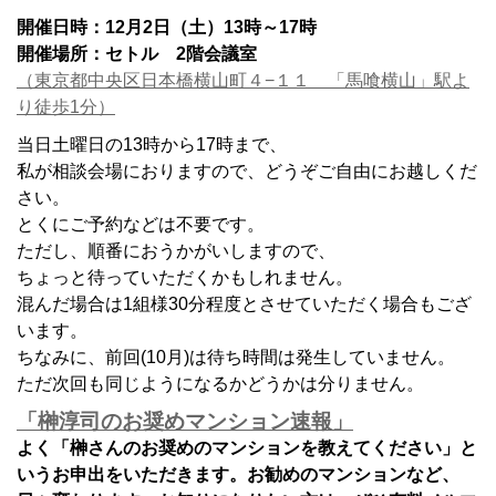
開催日時：12月2日（土）13時～17時
開催場所：セトル 2階会議室
（東京都中央区日本橋横山町４−１１ 「馬喰横山」駅よ
り徒歩1分）
当日土曜日の13時から17時まで、
私が相談会場におりますので、どうぞご自由にお越しくだ
さい。
とくにご予約などは不要です。
ただし、順番におうかがいしますので、
ちょっと待っていただくかもしれません。
混んだ場合は1組様30分程度とさせていただく場合もござ
います。
ちなみに、前回(10月)は待ち時間は発生していません。
ただ次回も同じようになるかどうかは分りません。
「榊淳司のお奨めマンション速報」
よく「榊さんのお奨めのマンションを教えてください」と
いうお申出をいただきます。お勧めのマンションなど、