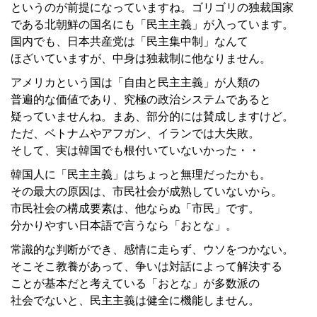
というのが前提になっていますね。ゴリゴリの独裁国家
である北朝鮮の国名にも「民主主義」が入っています。
国内でも、日本共産党は「民主集中制」なんて
ほざいていますが、中身は独裁制に他なりません。
アメリカという国は「自由と民主主義」が人類の
普遍的な価値であり、究極の政治システムであると
疑っていませんね。まあ、部分的には賛成しますけど。
ただ、ベトナムやアフガン、イランでは大失敗。
そして、実は韓国でも根付いていないかった・・
韓国人に「民主主義」はちょっと無理だったかも。
その最大の原因は、市民社会が成熟していないから。
市民社会の構成要素は、他ならぬ「市民」です。
分かりやすい日本語で言うなら「おとな」。
常識的な判断ができ、感情に走らず、ウソをつかない。
そこそこ教養があって、争いは対話によって解決する
ことが基本だと考えている「おとな」が多数派の
社会でないと、民主主義は健全に機能しません。