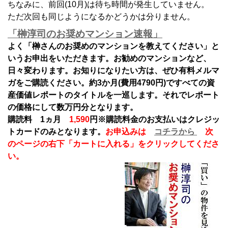
ちなみに、前回(10月)は待ち時間が発生していません。
ただ次回も同じようになるかどうかは分りません。
「榊淳司のお奨めマンション速報」
よく「榊さんのお奨めのマンションを教えてください」と
いうお申出をいただきます。お勧めのマンションなど、
日々変わります。お知りになりたい方は、ぜひ有料メルマ
ガをご購読ください。約3か月(費用4790円)ですべての資
産価値レポートのタイトルを一巡します。それでレポート
の価格にして数万円分となります。
購読料 1ヵ月
1,590
円
※購読料金のお支払いはクレジッ
トカードのみとなります。
お申込みは
コチラから
次
のページの右下「カートに入れる」をクリックしてくださ
い。