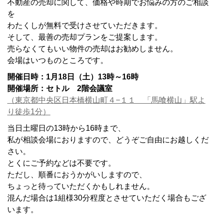
不動産の売却に関して、価格や時期でお悩みの方のご相談
を
わたくしが無料で受けさせていただきます。
そして、最善の売却プランをご提案します。
売らなくてもいい物件の売却はお勧めしません。
会場はいつものところです。
開催日時：1月18日（土）13時～16時
開催場所：セトル 2階会議室
（東京都中央区日本橋横山町４−１１ 「馬喰横山」駅よ
り徒歩1分）
当日土曜日の13時から16時まで、
私が相談会場におりますので、どうぞご自由にお越しくだ
さい。
とくにご予約などは不要です。
ただし、順番におうかがいしますので、
ちょっと待っていただくかもしれません。
混んだ場合は1組様30分程度とさせていただく場合もござ
います。