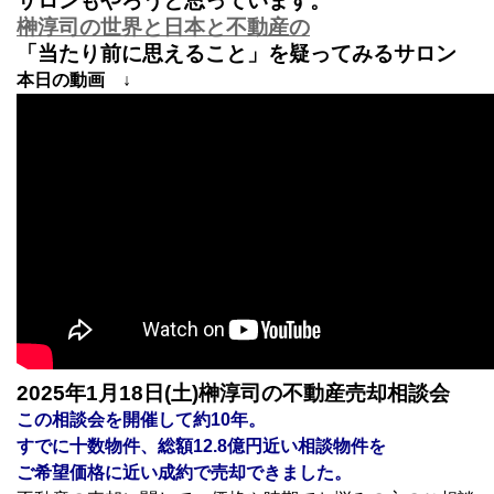
サロンもやろうと思っています。
榊淳司の世界と日本と不動産の
「当たり前に思えること」を疑ってみるサロン
本日の動画 ↓
2025
年1月18
日(土)榊淳司の不動産売却相談会
この相談会を開催して約10
年。
すでに十数物件、総額12.8
億円近い相談物件を
ご希望価格に近い成約で売却できました。