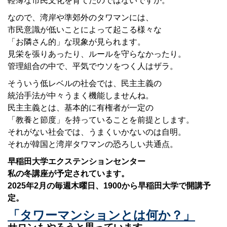
軽薄な市民文化を育てたのではないですか。
なので、湾岸や準郊外のタワマンには、
市民意識が低いことによって起こる様々な
「お隣さん的」な現象が見られます。
見栄を張りあったり、ルールを守らなかったり。
管理組合の中で、平気でウソをつく人はザラ。
そういう低レベルの社会では、民主主義の
統治手法が中々うまく機能しませんね。
民主主義とは、基本的に有権者が一定の
「教養と節度」を持っていることを前提とします。
それがない社会では、うまくいかないのは自明。
それが韓国と湾岸タワマンの恐ろしい共通点。
早稲田大学エクステンションセンター
私の冬講座が予定されています。
2025年2月の毎週木曜日、1900から早稲田大学で開講予
定。
「タワーマンションとは何か？」