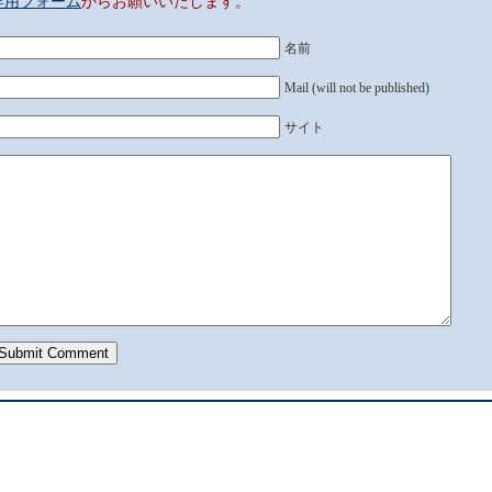
専用フォーム
からお願いいたします。
名前
Mail (will not be published)
サイト