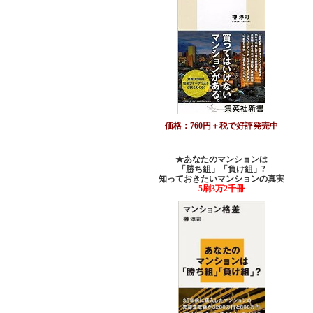
価格：760円＋税で好評発売中
★あなたのマンションは
「勝ち組」「負け組」?
知っておきたいマンションの真実
5刷3万2千冊