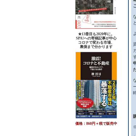
★13冊目も2020年に。
SPA!への寄稿記事が中心
コロナで変わる市場、
裏側まで分かります
価格：860円＋税で販売中