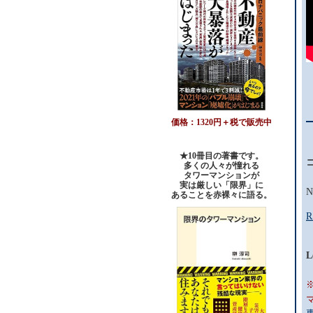
価格：1320円＋税で販売中
★10冊目の著書です。
多くの人々が憧れる
タワーマンションが
実は厳しい「限界」に
N
あることを赤裸々に語る。
R
L