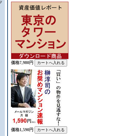
ッ
価格7,980円
価格1,590円