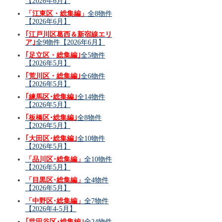
【2026年6月】
「江東区・総集編」
全8物件
【2026年6月】
｢江戸川区葛西＆新宿線エリ
ア｣
全9物件【2026年6月】
｢足立区・総集編｣
全5物件
【2026年5月】
｢荒川区・総集編｣
全6物件
【2026年5月】
｢練馬区･総集編｣
全14物件
【2026年5月】
｢板橋区･総集編｣
全8物件
【2026年5月】
｢大田区･総集編｣
全10物件
【2026年5月】
「品川区･総集編」
全10物件
【2026年5月】
「目黒区･総集編」
全4物件
【2026年5月】
「中野区･総集編」
全7物件
【2026年4-5月】
｢世田谷区･総集編｣
全24物件