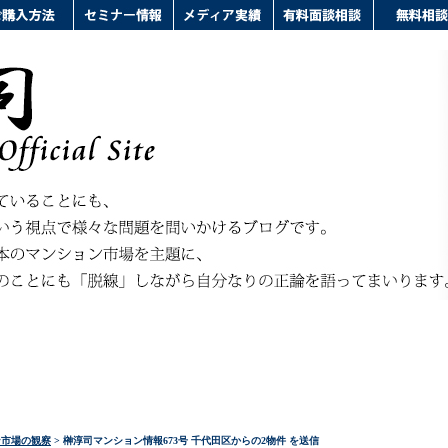
ン市場の観察
> 榊淳司マンション情報673号 千代田区からの2物件 を送信