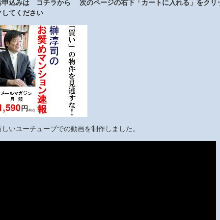
お申込みは コチラから 次のページの右下「カートに入れる」をクリ
クしてください
新しいユーチューブでの動画を制作しました。