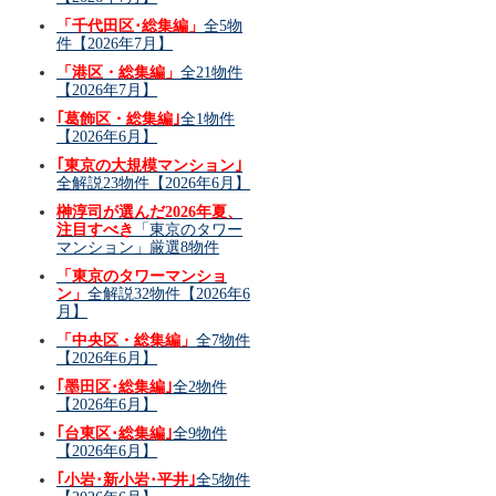
「千代田区･総集編」
全5物
件【2026年7月】
「港区・総集編」
全21物件
【2026年7月】
｢葛飾区・総集編｣
全1物件
【2026年6月】
｢東京の大規模マンション｣
全解説23物件【2026年6月】
榊淳司が選んだ2026年夏、
注目すべき
「東京のタワー
マンション」厳選8物件
「東京のタワーマンショ
ン」
全解説32物件【2026年6
月】
「中央区・総集編」
全7物件
【2026年6月】
｢墨田区･総集編｣
全2物件
【2026年6月】
｢台東区･総集編｣
全9物件
【2026年6月】
｢小岩･新小岩･平井｣
全5物件