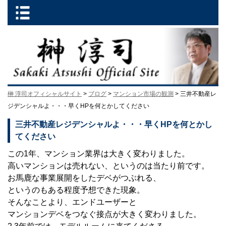
榊 淳司オフィシャルサイト
>
ブログ
>
マンション市場の観測
> 三井不動産レ
ジデンシャルよ・・・早くHPを何とかしてください
三井不動産レジデンシャルよ・・・早くHPを何とかし
てください
この1年、マンション業界は大きく変わりました。
高いマンションは売れない、というのは当たり前です。
お馬鹿な事業展開をしたデベがつぶれる、
というのもある程度予想できた現象。
そんなことより、エンドユーザーと
マンションデベをつなぐ接点が大きく変わりました。