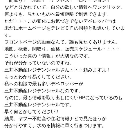
「間取り」「地図」「アクセス」「ロケーション」
などと分かれていて、自分の欲しい情報へワンクリック。
何よりも、見たいものへ最短距離で到達できます。
ただ・・・この変化にお気づきでないデベロッパーは
未だにホームページをテレビＣＦの同類と勘違いしていま
す。
フロントページの動画なんて、誰も見たくありません。
地図、概要、間取り、価格、販売スケジュール・・・・
こういった真の「情報」が大切なのです。
それが分かっていないのですね。
三井不動産レジデンシャルさん・・・頼みますよ！
もっとわかり易くしてください。
私への相談で最も多いデベロッパーが
三井不動産レジデンシャルなのです。
なのに、最も情報を取り出しにくいHPになっているのも
三井不動産レジデンシャルです。
早く何とかしてください！
結局、ヤフー不動産や住宅情報ナビで見たほうが
分かりやすく、求める情報に早く行きつけます。