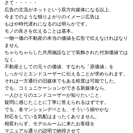
さて・・・・・
広告の主流がネットという双方向媒体になる以上、
今までのような独りよがりのイメージ広告は
もはや時代遅れになるのは明らかです。
モノの良さを伝えることは基本。
一物一価の不動産の本当の価値を広告で伝えなければなり
ません
ちゃらちゃらした共用施設などで装飾された付加価値では
なく、
不動産としての元々の価値、すなわち「原価値」を
しっかりとエンドユーザーに伝えることが求められます。
それは一方通行の旧媒体でもある程度は可能でした。
でも、コミュニケーションができる新媒体なら、
一人ひとりのエンドユーザーが知りたいこと、
疑問に感じたことに丁寧に答えられるはずです。
でも、各マンションデベとも、そういう細やかな
対応をしている気配はまったくありません。
相変わらず、モデルルームに来たお客様を
マニュアル通りの説明で納得させて