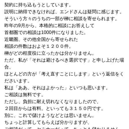
契約に持ち込もうとしています。
説明に納得できなければ、エンドさんは疑問に感じます。
そういう方々のうちの一部が榊に相談を寄せられます。
昨年の9月から、本格的に相談にお答えして
首都圏での相談は1000件になりました。
近畿圏、その他全国から寄せられた
相談の件数はおよそ１２００件。
榊がどの程度役に立ったかは分かりません。
ただ、私が「それは避けるべき選択です」と申し上げた場
合、
ほとんどの方が「考え直すことにします」という返信をく
ださいます。
私は「ああ、それはよかった」といつも思います。
ご相談は無料です。
ただし、負担に耐え切れなくなりましたので、
２回目からは有料。といっても３１５０円です。
別に、これで儲けようなどとは思いません。
ちょっと計算してもらえば分かりますが、