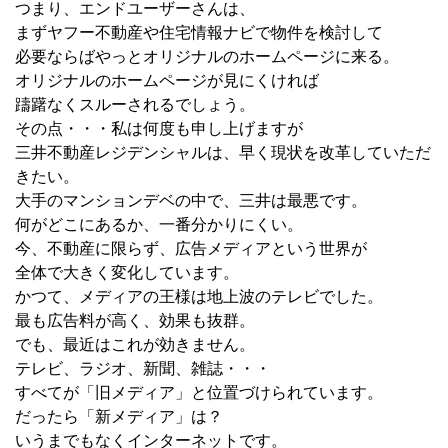
つまり、エンドユーザーさんは、
まずヤフー不動産や住宅情報ナビで物件を検討して
必要ならばやっとオリジナルのホームページに来る。
オリジナルのホームページが見にくければ
躊躇なくスルーされるでしょう。
その点・・・私は何度も申し上げますが
三井不動産レジデンシャルは、早く現状を改革していただ
きたい。
大手のマンションデベの中で、三井は最悪です。
何がどこにあるか、一番分かりにくい。
今、不動産に限らず、広告メディアという世界が
全体で大きく変化しています。
かつて、メディアの王様は地上波のテレビでした。
最も広告料が高く、効果も抜群。
でも、最近はこれが効きません。
テレビ、ラジオ、新聞、雑誌・・・
すべてが「旧メディア」と位置づけられています。
だったら「新メディア」は？
いうまでもなくインターネットです。