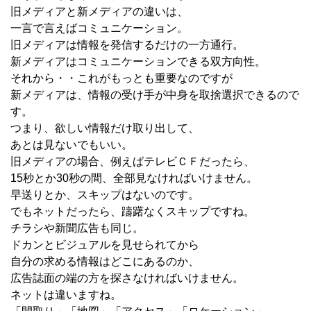
旧メディアと新メディアの違いは、
一言で言えばコミュニケーション。
旧メディアは情報を発信するだけの一方通行。
新メディアはコミュニケーションできる双方向性。
それから・・これがもっとも重要なのですが
新メディアは、情報の受け手が中身を取捨選択できるので
す。
つまり、欲しい情報だけ取り出して、
あとは見ないでもいい。
旧メディアの場合、例えばテレビＣＦだったら、
15秒とか30秒の間、全部見なければいけません。
早送りとか、スキップはないのです。
でもネットだったら、躊躇なくスキップですね。
チラシや新聞広告も同じ。
ドカンとビジュアルを見せられてから
自分の求める情報はどこにあるのか、
広告誌面の端の方を探さなければいけません。
ネットは違いますね。