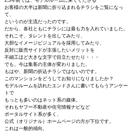
2,3年前では、モデルルームに来てくださる
お客様の大半は新聞に折り込まれるチラシをご覧になっ
て、
というのが主流だったのです。
だから、各社ともにチラシには最も力を入れていました。
それこそ、タレントを出してみたり、
大胆なイメージビジュアルを採用してみたり、
反対に販売サイドが主張したいメリットを
不細工ほど大きな文字で目立たせたり・・・
でも、今は集客の主体が変わりました。
もはや、新聞の折込チラシではないのです。
このマンションをどうしてお知りになりましたか？
モデルルームを訪れたエンドさんに書いてもらうアンケー
トで
もっとも多いのはネット系の媒体。
それもヤフー不動産や住宅情報ナビなど
ポータルサイト系が多く、
公式（オリジナル）ホームページの方が下位です。
これは一般的傾向。