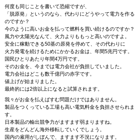
何度も同じことを書いて恐縮ですが、
「脱原発」というのなら、代わりにどうやって電力を作る
のですか？
今のように高いお金を払って燃料を買い続けるのですか？
風力や太陽光なんて、火力よりももっと高いのですよ。
安全に稼動できる50基の原発を停めて、その代わりに
火力発電を続けるためにかかるお金は、年間5兆円です。
国民ひとりあたり年間4万円です。
そのお金を、今までは電力会社が負担していました。
電力会社はどこも数千億円の赤字です。
値上げが始まりました。
最終的には2倍以上になると試算されます。
我々がお金を払えばすむ問題だけではありません。
製品をつくっている工場も高い電気料金を負担させられま
す。
日本製品の輸出競争力がますます弱まりますね。
生産をどんどん海外移転していくでしょう。
国内の雇用がしぼんで、ますます不況になります。