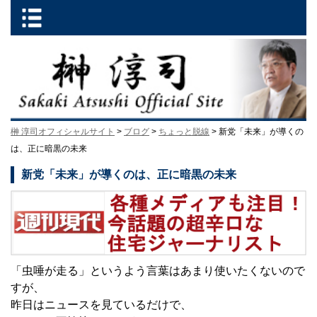
榊 淳司オフィシャルサイト
>
ブログ
>
ちょっと脱線
> 新党「未来」が導くの
は、正に暗黒の未来
新党「未来」が導くのは、正に暗黒の未来
「虫唾が走る」というよう言葉はあまり使いたくないので
すが、
昨日はニュースを見ているだけで、