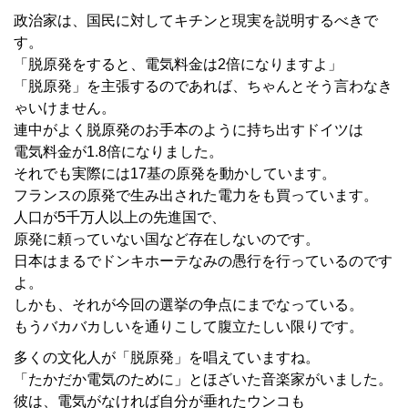
政治家は、国民に対してキチンと現実を説明するべきで
す。
「脱原発をすると、電気料金は2倍になりますよ」
「脱原発」を主張するのであれば、ちゃんとそう言わなき
ゃいけません。
連中がよく脱原発のお手本のように持ち出すドイツは
電気料金が1.8倍になりました。
それでも実際には17基の原発を動かしています。
フランスの原発で生み出された電力をも買っています。
人口が5千万人以上の先進国で、
原発に頼っていない国など存在しないのです。
日本はまるでドンキホーテなみの愚行を行っているのです
よ。
しかも、それが今回の選挙の争点にまでなっている。
もうバカバカしいを通りこして腹立たしい限りです。
多くの文化人が「脱原発」を唱えていますね。
「たかだか電気のために」とほざいた音楽家がいました。
彼は、電気がなければ自分が垂れたウンコも