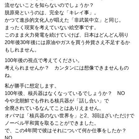
流せないことを知らないのでしょうか？
脱原発というのは、完全な「キレイ事」。
かつて進歩的文化人が唱えた「非武装中立」と同じ。
まったく現実を考えていない絵空事です。
このまま火力発電を続けていけば、日本はどんどん弱り
20年後30年後には原油やガスを買う外貨さえ不足するか
もしれません。
100年後の視点で考えてください。
考えられませんか？ カンタンには想像できませんもの
ね。
私が勝手に想定します。
100年後、核兵器はなくなっているでしょうか？ NO
今や北朝鮮でも作れる核兵器が「話し合い」で
全廃されているなんてことはありえません。
オバマは「核兵器のない世界を」と2、3回ほざいただけで
ノーベル平和賞を取ることができました。
で、この4年間で彼はそれについて何か仕事をしたか？
NO