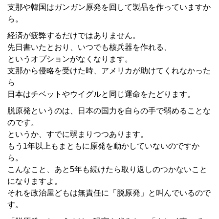
支那や韓国はガンガン原発を回して製品を作っていますか
ら。
経済が疲弊するだけではありません。
先日書いたとおり、いつでも核兵器を作れる、
というオプションがなくなります。
支那から侵略を受けた時、アメリカが助けてくれなかった
ら
日本はチベットやウイグルと同じ運命をたどります。
脱原発というのは、日本の国力を自らの手で弱めることな
のです。
というか、すでに弱まりつつあります。
もう1年以上もまともに原発を動かしていないのですか
ら。
こんなこと、あと5年も続けたら取り返しのつかないこと
になりますよ。
それを政治屋どもは無責任に「脱原発」と叫んでいるので
す。