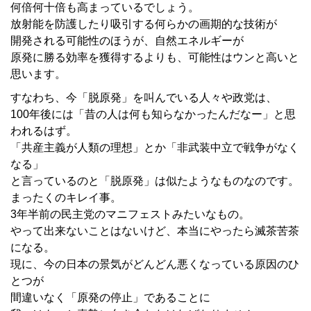
何倍何十倍も高まっているでしょう。
放射能を防護したり吸引する何らかの画期的な技術が
開発される可能性のほうが、自然エネルギーが
原発に勝る効率を獲得するよりも、可能性はウンと高いと
思います。
すなわち、今「脱原発」を叫んでいる人々や政党は、
100年後には「昔の人は何も知らなかったんだなー」と思
われるはず。
「共産主義が人類の理想」とか「非武装中立で戦争がなく
なる」
と言っているのと「脱原発」は似たようなものなのです。
まったくのキレイ事。
3年半前の民主党のマニフェストみたいなもの。
やって出来ないことはないけど、本当にやったら滅茶苦茶
になる。
現に、今の日本の景気がどんどん悪くなっている原因のひ
とつが
間違いなく「原発の停止」であることに