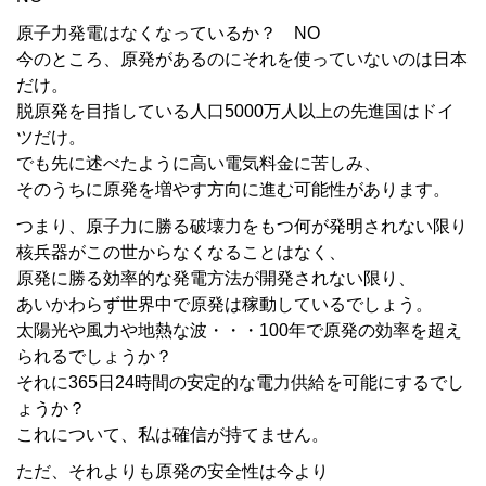
原子力発電はなくなっているか？ NO
今のところ、原発があるのにそれを使っていないのは日本
だけ。
脱原発を目指している人口5000万人以上の先進国はドイ
ツだけ。
でも先に述べたように高い電気料金に苦しみ、
そのうちに原発を増やす方向に進む可能性があります。
つまり、原子力に勝る破壊力をもつ何が発明されない限り
核兵器がこの世からなくなることはなく、
原発に勝る効率的な発電方法が開発されない限り、
あいかわらず世界中で原発は稼動しているでしょう。
太陽光や風力や地熱な波・・・100年で原発の効率を超え
られるでしょうか？
それに365日24時間の安定的な電力供給を可能にするでし
ょうか？
これについて、私は確信が持てません。
ただ、それよりも原発の安全性は今より