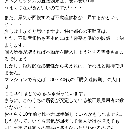
アベノミックスの直接効果は、せいぜい1年。
うまくつながるといいのですが・・・
また、景気が回復すれば不動産価格が上昇するかという
と・・・
少しは上がると思いますよ。特に都心の不動産は。
ただ、不動産価格も基本的には「需要と供給の関係」で決
まります。
個人所得が増えれば不動産を購入しようとする需要も高ま
るでしょう。
しかし、絶対的な必要性から考えれば、それほど期待でき
ません。
マンションで言えば、30～40代の「購入適齢期」の人口
は
ここ10年ほどでみるみる減っています。
さらに、このうちに所得が安定している被正規雇用者の数
となると・・・
おそらく10年前と比べれば半減しているかもしれません。
したがって、いくら景気が回復して個人所得が増えても
同じ比率で住宅への需要は増えないと思われるのです。