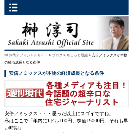
榊 淳司オフィシャルサイト
>
ブログ
>
ちょっと脱線
> 安倍ノミックスが本物
の経済成長となる条件
安倍ノミックスが本物の経済成長となる条件
安倍ノミックス・・・思った以上にスゴイですね。
私はここで「年内に1ドル100円、株価15000円。それも早
い時期」