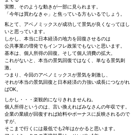
実際、そのような動きが一部に見られます。
「今年は買わなきゃ」と焦っている方もいるでしょう。
私とて、アベノミックスが成功して景気が良くなってほし
いと思っています。
しかし、本当に日本経済の地力を回復させるのは
公共事業の増発でもインフレ政策でもないと思います。
基本は、個人所得の回復。そして個人消費の拡大。
これがないと、本当の景気回復ではなく、単なる景気刺
激。
つまり、今回のアベノミックスが景気を刺激し、
それが本当の景気回復と日本経済の力強い成長につながれ
ばOK。
しかし・・・楽観的になりきれませんね。
個人所得というのは、言い換えればみなさんの年収です。
企業の業績が回復すれば給料やボーナスに反映されるので
すが、
そこまで行くには最低でも2年はかかると思います。