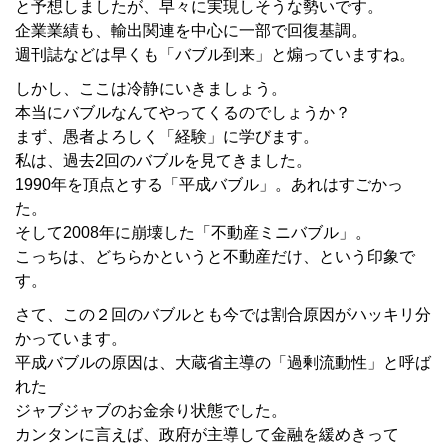
と予想しましたが、早々に実現しそうな勢いです。
企業業績も、輸出関連を中心に一部で回復基調。
週刊誌などは早くも「バブル到来」と煽っていますね。
しかし、ここは冷静にいきましょう。
本当にバブルなんてやってくるのでしょうか？
まず、愚者よろしく「経験」に学びます。
私は、過去2回のバブルを見てきました。
1990年を頂点とする「平成バブル」。あれはすごかっ
た。
そして2008年に崩壊した「不動産ミニバブル」。
こっちは、どちらかというと不動産だけ、という印象で
す。
さて、この２回のバブルとも今では割合原因がハッキリ分
かっています。
平成バブルの原因は、大蔵省主導の「過剰流動性」と呼ば
れた
ジャブジャブのお金余り状態でした。
カンタンに言えば、政府が主導して金融を緩めきって