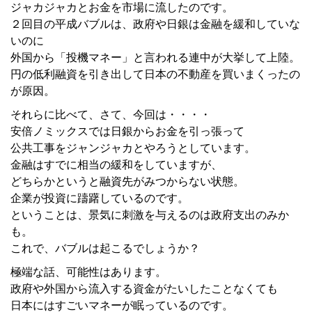
ジャカジャカとお金を市場に流したのです。
２回目の平成バブルは、政府や日銀は金融を緩和していな
いのに
外国から「投機マネー」と言われる連中が大挙して上陸。
円の低利融資を引き出して日本の不動産を買いまくったの
が原因。
それらに比べて、さて、今回は・・・・
安倍ノミックスでは日銀からお金を引っ張って
公共工事をジャンジャカとやろうとしています。
金融はすでに相当の緩和をしていますが、
どちらかというと融資先がみつからない状態。
企業が投資に躊躇しているのです。
ということは、景気に刺激を与えるのは政府支出のみか
も。
これで、バブルは起こるでしょうか？
極端な話、可能性はあります。
政府や外国から流入する資金がたいしたことなくても
日本にはすごいマネーが眠っているのです。