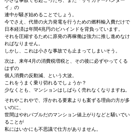
小さな事故でも起こったら、また「サイカドーハンター
イ」の
連中が騒ぎ始めることでしょう。
今でさえ、代替の火力発電を行うための燃料輸入費だけで
日本経済は年間4兆円のビハインドを背負っています。
それを圧縮するために原発の再稼働は強力に推し進めなけ
ればなりません。
しかし、これは小さな事故でも止まってしまいそう。
次は、来年4月の消費税増税と、その後に必ずやってくる
はずの
個人消費の反動減、という大波。
これをうまく乗り切れるでしょうか？
少なくとも、マンションはしばらく売れなくなりますね。
それやこれやで、浮かれる要素よりも案ずる理由の方が多
いのに、
世間はやれバブルだのマンション値上がりなどと騒いでい
ることが
私にはいかにも不思議で仕方がありません。