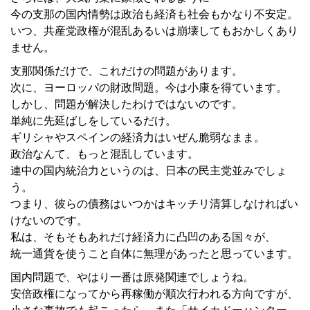
今の支那の国内情勢は政治も経済も社会もかなり不安定。
いつ、共産党政権が混乱あるいは崩壊してもおかしくあり
ません。
支那関係だけで、これだけの問題があります。
次に、ヨーロッパの財政問題。今は小康を得ています。
しかし、問題が解決したわけではないのです。
単純に先延ばしをしているだけ。
ギリシャやスペインの経済力はいぜん脆弱なまま。
政治なんて、もっと混乱しています。
連中の国内統治力というのは、日本の民主党並みでしょ
う。
つまり、彼らの債務はいつかはキッチリ清算しなければい
けないのです。
私は、そもそもあれだけ経済力に凸凹のある国々が、
統一通貨を使うこと自体に無理があったと思っています。
国内問題で、やはり一番は原発関連でしょうね。
安倍政権になってから再稼働が順次行われる方向ですが、