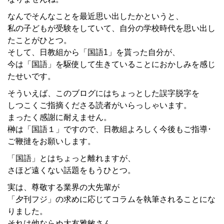
なんでそんなことを最近思い出したかというと、
私の子どもが受験をしていて、自分の学校時代を思い出し
たことがひとつ。
そして、日教組から「国語1」を貰った自分が、
今は「国語」を駆使して生きていることにおかしみを感じ
たせいです。
そういえば、このブログにはちょっとした誤字脱字を
しつこくご指摘くださる読者がいらっしゃいます。
まったく感謝に耐えません。
榊は「国語１」ですので、日教組よろしく今後もご指導･
ご鞭撻をお願いします。
「国語」とはちょっと離れますが、
さほど遠くない話題をもうひとつ。
実は、尊敬する業界の大先輩が
「夕刊フジ」の求めに応じてコラムを執筆されることにな
りました。
それは他ならぬ大友雅敏さん。