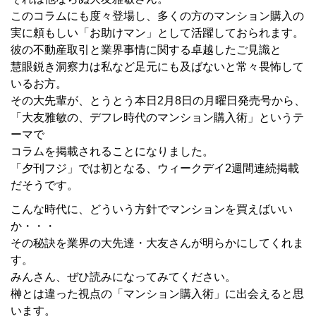
このコラムにも度々登場し、多くの方のマンション購入の
実に頼もしい「お助けマン」として活躍しておられます。
彼の不動産取引と業界事情に関する卓越したご見識と
慧眼鋭き洞察力は私など足元にも及ばないと常々畏怖して
いるお方。
その大先輩が、とうとう本日2月8日の月曜日発売号から、
「大友雅敏の、デフレ時代のマンション購入術」というテ
ーマで
コラムを掲載されることになりました。
「夕刊フジ」では初となる、ウィークデイ2週間連続掲載
だそうです。
こんな時代に、どういう方針でマンションを買えばいい
か・・・
その秘訣を業界の大先達・大友さんが明らかにしてくれま
す。
みんさん、ぜひ読みになってみてください。
榊とは違った視点の「マンション購入術」に出会えると思
います。