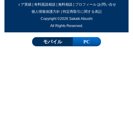
ィア実績
|
有料面談相談
|
無料相談
|
プロフィール
|
お問い合せ
個人情報保護方針
|
特定商取引に関する表記
Copyright ©2026 Sakaki Atsushi
All Rights Reserved.
モバイル
PC