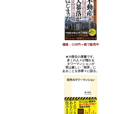
価格：1320円＋税で販売中
★10冊目の著書です。
多くの人々が憧れる
タワーマンションが
実は厳しい「限界」に
あることを赤裸々に語る。