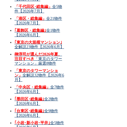
「千代田区･総集編」
全5物
件【2026年7月】
「港区・総集編」
全21物件
【2026年7月】
｢葛飾区・総集編｣
全1物件
【2026年6月】
｢東京の大規模マンション｣
全解説23物件【2026年6月】
榊淳司が選んだ2026年夏、
注目すべき
「東京のタワー
マンション」厳選8物件
「東京のタワーマンショ
ン」
全解説32物件【2026年6
月】
「中央区・総集編」
全7物件
【2026年6月】
｢墨田区･総集編｣
全2物件
【2026年6月】
｢台東区･総集編｣
全9物件
【2026年6月】
｢小岩･新小岩･平井｣
全5物件