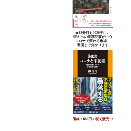
★13冊目も2020年に。
SPA!への寄稿記事が中心
コロナで変わる市場、
裏側まで分かります
価格：860円＋税で販売中