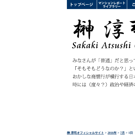
榊 淳司オフィシャルサイト
>
2016年
>
7月
> 1日