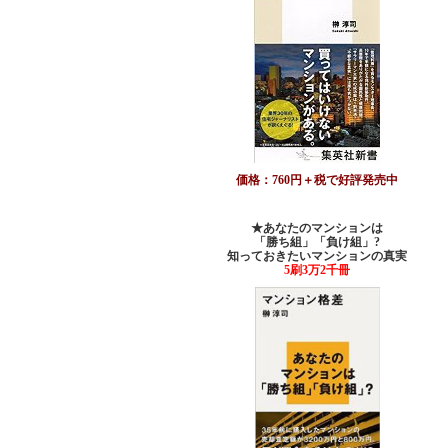
価格：760円＋税で好評発売中
★あなたのマンションは
「勝ち組」「負け組」?
知っておきたいマンションの真実
5刷3万2千冊