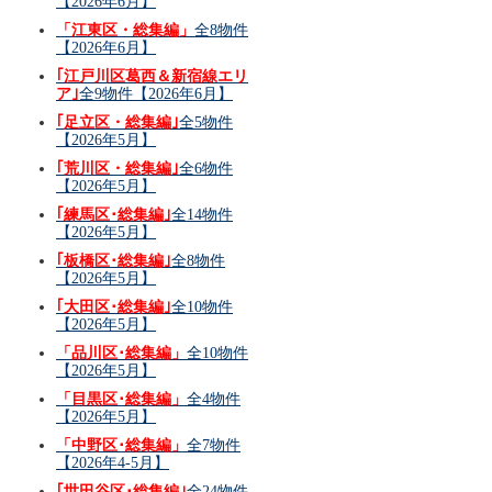
【2026年6月】
「江東区・総集編」
全8物件
【2026年6月】
｢江戸川区葛西＆新宿線エリ
ア｣
全9物件【2026年6月】
｢足立区・総集編｣
全5物件
【2026年5月】
｢荒川区・総集編｣
全6物件
【2026年5月】
｢練馬区･総集編｣
全14物件
【2026年5月】
｢板橋区･総集編｣
全8物件
【2026年5月】
｢大田区･総集編｣
全10物件
【2026年5月】
「品川区･総集編」
全10物件
【2026年5月】
「目黒区･総集編」
全4物件
【2026年5月】
「中野区･総集編」
全7物件
【2026年4-5月】
｢世田谷区･総集編｣
全24物件