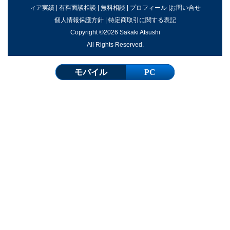
ィア実績
|
有料面談相談
|
無料相談
|
プロフィール
|
お問い合せ
個人情報保護方針
|
特定商取引に関する表記
Copyright ©2026 Sakaki Atsushi
All Rights Reserved.
モバイル
PC