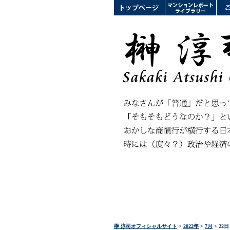
榊 淳司オフィシャルサイト
>
2022年
>
7月
> 22日