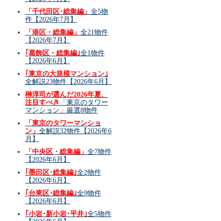
「千代田区･総集編」
全5物
件【2026年7月】
「港区・総集編」
全21物件
【2026年7月】
｢葛飾区・総集編｣
全1物件
【2026年6月】
｢東京の大規模マンション｣
全解説23物件【2026年6月】
榊淳司が選んだ2026年夏、
注目すべき
「東京のタワー
マンション」厳選8物件
「東京のタワーマンショ
ン」
全解説32物件【2026年6
月】
「中央区・総集編」
全7物件
【2026年6月】
｢墨田区･総集編｣
全2物件
【2026年6月】
｢台東区･総集編｣
全9物件
【2026年6月】
｢小岩･新小岩･平井｣
全5物件