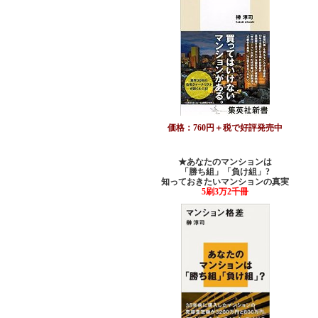
価格：760円＋税で好評発売中
★あなたのマンションは
「勝ち組」「負け組」?
知っておきたいマンションの真実
5刷3万2千冊