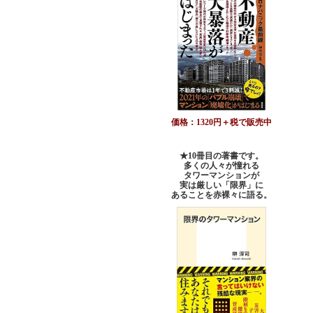
価格：1320円＋税で販売中
★10冊目の著書です。
多くの人々が憧れる
タワーマンションが
実は厳しい「限界」に
あることを赤裸々に語る。