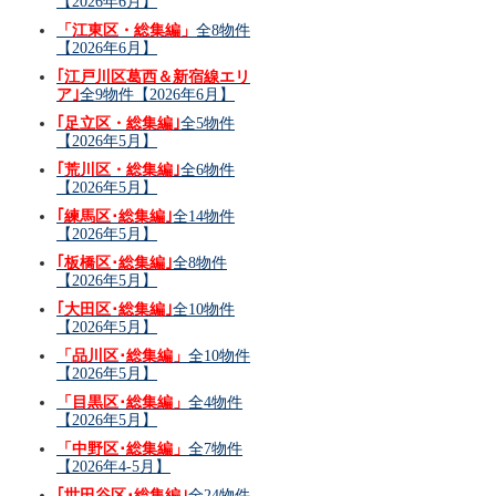
【2026年6月】
「江東区・総集編」
全8物件
【2026年6月】
｢江戸川区葛西＆新宿線エリ
ア｣
全9物件【2026年6月】
｢足立区・総集編｣
全5物件
【2026年5月】
｢荒川区・総集編｣
全6物件
【2026年5月】
｢練馬区･総集編｣
全14物件
【2026年5月】
｢板橋区･総集編｣
全8物件
【2026年5月】
｢大田区･総集編｣
全10物件
【2026年5月】
「品川区･総集編」
全10物件
【2026年5月】
「目黒区･総集編」
全4物件
【2026年5月】
「中野区･総集編」
全7物件
【2026年4-5月】
｢世田谷区･総集編｣
全24物件