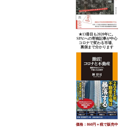
★13冊目も2020年に。
SPA!への寄稿記事が中心
コロナで変わる市場、
裏側まで分かります
価格：860円＋税で販売中