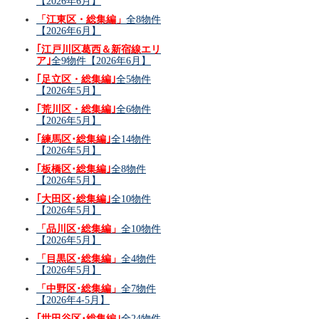
【2026年6月】
「江東区・総集編」
全8物件
【2026年6月】
｢江戸川区葛西＆新宿線エリ
ア｣
全9物件【2026年6月】
｢足立区・総集編｣
全5物件
【2026年5月】
｢荒川区・総集編｣
全6物件
【2026年5月】
｢練馬区･総集編｣
全14物件
【2026年5月】
｢板橋区･総集編｣
全8物件
【2026年5月】
｢大田区･総集編｣
全10物件
【2026年5月】
「品川区･総集編」
全10物件
【2026年5月】
「目黒区･総集編」
全4物件
【2026年5月】
「中野区･総集編」
全7物件
【2026年4-5月】
｢世田谷区･総集編｣
全24物件