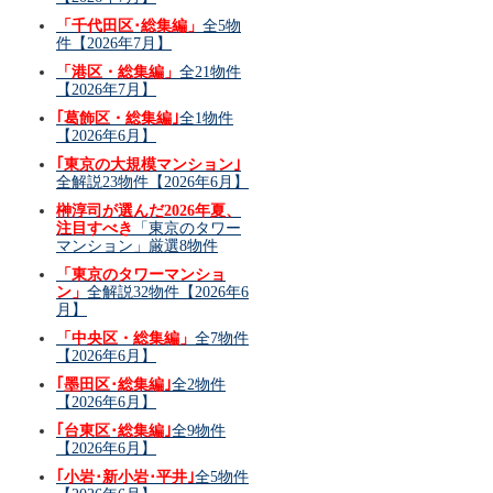
「千代田区･総集編」
全5物
件【2026年7月】
「港区・総集編」
全21物件
【2026年7月】
｢葛飾区・総集編｣
全1物件
【2026年6月】
｢東京の大規模マンション｣
全解説23物件【2026年6月】
榊淳司が選んだ2026年夏、
注目すべき
「東京のタワー
マンション」厳選8物件
「東京のタワーマンショ
ン」
全解説32物件【2026年6
月】
「中央区・総集編」
全7物件
【2026年6月】
｢墨田区･総集編｣
全2物件
【2026年6月】
｢台東区･総集編｣
全9物件
【2026年6月】
｢小岩･新小岩･平井｣
全5物件