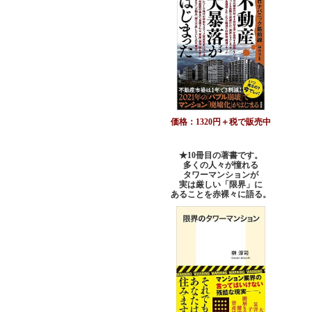
価格：1320円＋税で販売中
★10冊目の著書です。
多くの人々が憧れる
タワーマンションが
実は厳しい「限界」に
あることを赤裸々に語る。