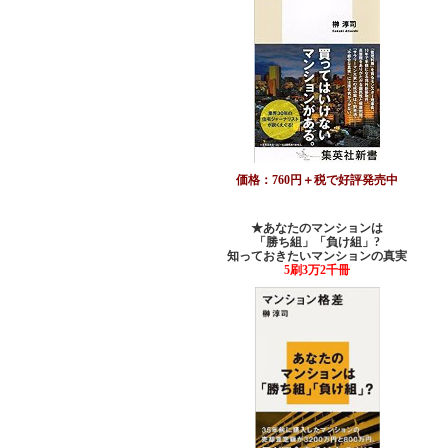
価格：760円＋税で好評発売中
★あなたのマンションは
「勝ち組」「負け組」?
知っておきたいマンションの真実
5刷3万2千冊