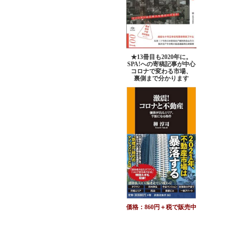
★13冊目も2020年に。
SPA!への寄稿記事が中心
コロナで変わる市場、
裏側まで分かります
価格：860円＋税で販売中