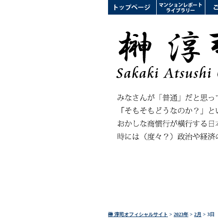
榊 淳司オフィシャルサイト
>
2023年
>
2月
> 3日