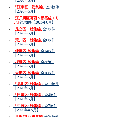
【2026年6月】
「江東区・総集編」
全8物件
【2026年6月】
｢江戸川区葛西＆新宿線エリ
ア｣
全9物件【2026年6月】
｢足立区・総集編｣
全5物件
【2026年5月】
｢荒川区・総集編｣
全6物件
【2026年5月】
｢練馬区･総集編｣
全14物件
【2026年5月】
｢板橋区･総集編｣
全8物件
【2026年5月】
｢大田区･総集編｣
全10物件
【2026年5月】
「品川区･総集編」
全10物件
【2026年5月】
「目黒区･総集編」
全4物件
【2026年5月】
「中野区･総集編」
全7物件
【2026年4-5月】
｢世田谷区･総集編｣
全24物件