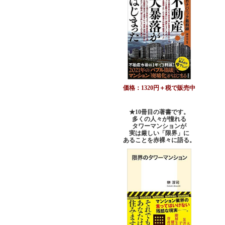
価格：1320円＋税で販売中
★10冊目の著書です。
多くの人々が憧れる
タワーマンションが
実は厳しい「限界」に
あることを赤裸々に語る。