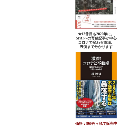
★13冊目も2020年に。
SPA!への寄稿記事が中心
コロナで変わる市場、
裏側まで分かります
価格：860円＋税で販売中