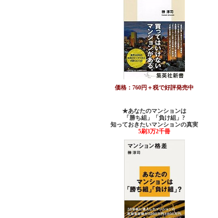
価格：760円＋税で好評発売中
★あなたのマンションは
「勝ち組」「負け組」?
知っておきたいマンションの真実
5刷3万2千冊