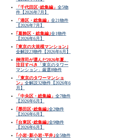
「千代田区･総集編」
全5物
件【2026年7月】
「港区・総集編」
全21物件
【2026年7月】
｢葛飾区・総集編｣
全1物件
【2026年6月】
｢東京の大規模マンション｣
全解説23物件【2026年6月】
榊淳司が選んだ2026年夏、
注目すべき
「東京のタワー
マンション」厳選8物件
「東京のタワーマンショ
ン」
全解説32物件【2026年6
月】
「中央区・総集編」
全7物件
【2026年6月】
｢墨田区･総集編｣
全2物件
【2026年6月】
｢台東区･総集編｣
全9物件
【2026年6月】
｢小岩･新小岩･平井｣
全5物件