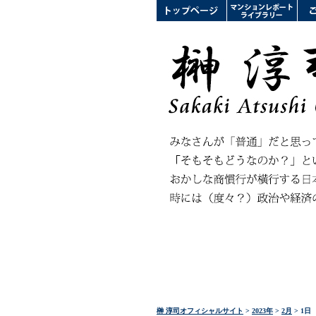
榊 淳司オフィシャルサイト
>
2023年
>
2月
> 1日