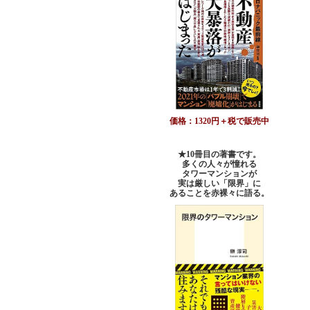
価格：1320円＋税で販売中
★10冊目の著書です。
多くの人々が憧れる
タワーマンションが
実は厳しい「限界」に
あることを赤裸々に語る。