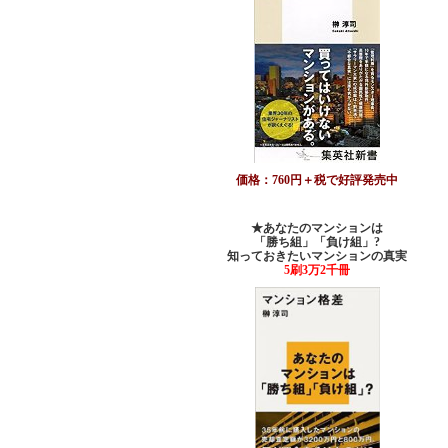
価格：760円＋税で好評発売中
★あなたのマンションは
「勝ち組」「負け組」?
知っておきたいマンションの真実
5刷3万2千冊