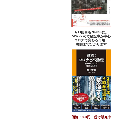
★13冊目も2020年に。
SPA!への寄稿記事が中心
コロナで変わる市場、
裏側まで分かります
価格：860円＋税で販売中