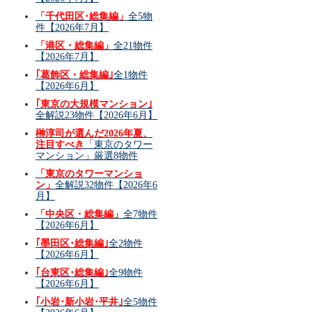
「千代田区･総集編」
全5物
件【2026年7月】
「港区・総集編」
全21物件
【2026年7月】
｢葛飾区・総集編｣
全1物件
【2026年6月】
｢東京の大規模マンション｣
全解説23物件【2026年6月】
榊淳司が選んだ2026年夏、
注目すべき
「東京のタワー
マンション」厳選8物件
「東京のタワーマンショ
ン」
全解説32物件【2026年6
月】
「中央区・総集編」
全7物件
【2026年6月】
｢墨田区･総集編｣
全2物件
【2026年6月】
｢台東区･総集編｣
全9物件
【2026年6月】
｢小岩･新小岩･平井｣
全5物件