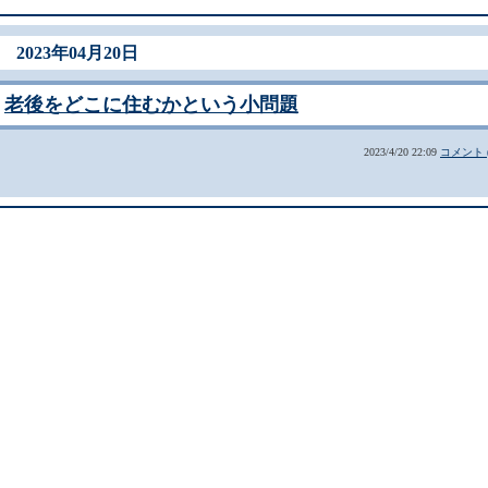
2023年04月20日
老後をどこに住むかという小問題
2023/4/20 22:09
コメント (