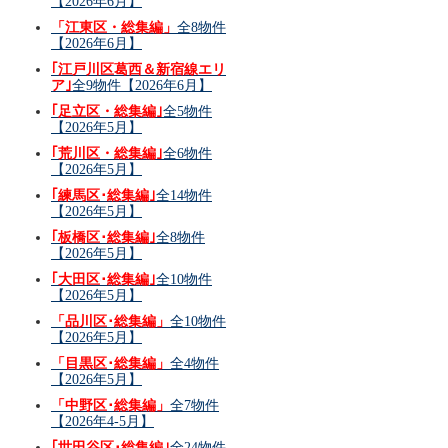
【2026年6月】
「江東区・総集編」
全8物件
【2026年6月】
｢江戸川区葛西＆新宿線エリ
ア｣
全9物件【2026年6月】
｢足立区・総集編｣
全5物件
【2026年5月】
｢荒川区・総集編｣
全6物件
【2026年5月】
｢練馬区･総集編｣
全14物件
【2026年5月】
｢板橋区･総集編｣
全8物件
【2026年5月】
｢大田区･総集編｣
全10物件
【2026年5月】
「品川区･総集編」
全10物件
【2026年5月】
「目黒区･総集編」
全4物件
【2026年5月】
「中野区･総集編」
全7物件
【2026年4-5月】
｢世田谷区･総集編｣
全24物件