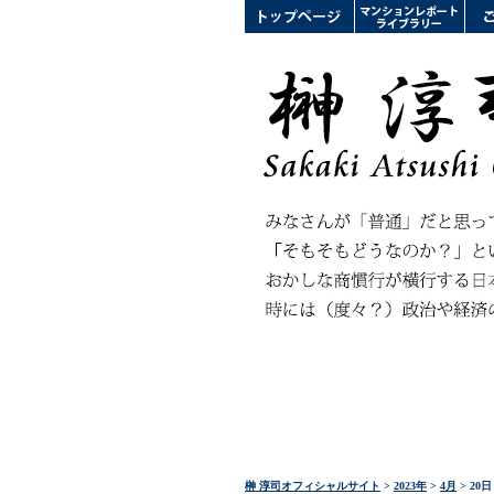
榊 淳司オフィシャルサイト
>
2023年
>
4月
> 20日