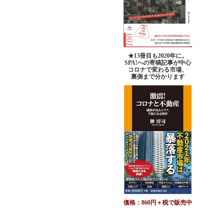
★13冊目も2020年に。
SPA!への寄稿記事が中心
コロナで変わる市場、
裏側まで分かります
価格：860円＋税で販売中