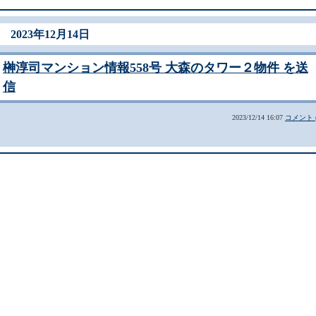
2023年12月14日
榊淳司マンション情報558号 大森のタワー２物件 を送
信
2023/12/14 16:07
コメント (