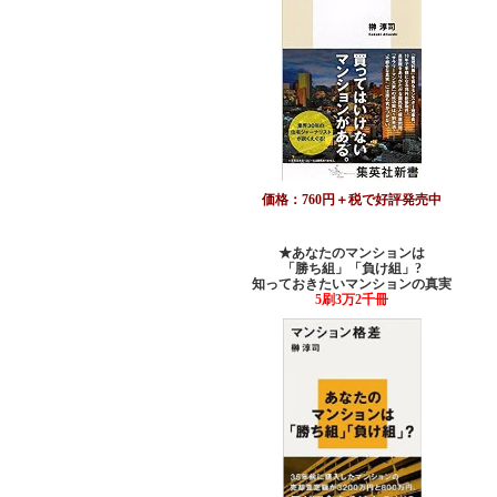
価格：760円＋税で好評発売中
★あなたのマンションは
「勝ち組」「負け組」?
知っておきたいマンションの真実
5刷3万2千冊