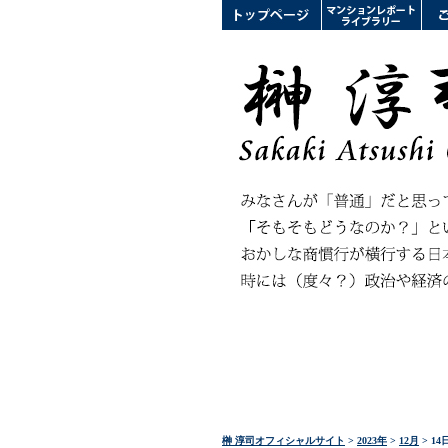
榊 淳司オフィシャルサイト
>
2023年
>
12月
> 14