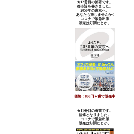
★12冊目の拙著です。
都市論を書きました。
2050年の東京へ、
あなたも旅しませんか<
コロナで緊急出版
販売は好調だとか。
価格：860円＋税で販売中
★11冊目の著書です。
監修となりました。
コロナで緊急出版
販売は好調だとか
。