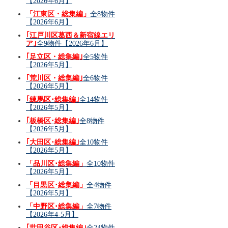
【2026年6月】
「江東区・総集編」
全8物件
【2026年6月】
｢江戸川区葛西＆新宿線エリ
ア｣
全9物件【2026年6月】
｢足立区・総集編｣
全5物件
【2026年5月】
｢荒川区・総集編｣
全6物件
【2026年5月】
｢練馬区･総集編｣
全14物件
【2026年5月】
｢板橋区･総集編｣
全8物件
【2026年5月】
｢大田区･総集編｣
全10物件
【2026年5月】
「品川区･総集編」
全10物件
【2026年5月】
「目黒区･総集編」
全4物件
【2026年5月】
「中野区･総集編」
全7物件
【2026年4-5月】
｢世田谷区･総集編｣
全24物件