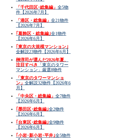
「千代田区･総集編」
全5物
件【2026年7月】
「港区・総集編」
全21物件
【2026年7月】
｢葛飾区・総集編｣
全1物件
【2026年6月】
｢東京の大規模マンション｣
全解説23物件【2026年6月】
榊淳司が選んだ2026年夏、
注目すべき
「東京のタワー
マンション」厳選8物件
「東京のタワーマンショ
ン」
全解説32物件【2026年6
月】
「中央区・総集編」
全7物件
【2026年6月】
｢墨田区･総集編｣
全2物件
【2026年6月】
｢台東区･総集編｣
全9物件
【2026年6月】
｢小岩･新小岩･平井｣
全5物件