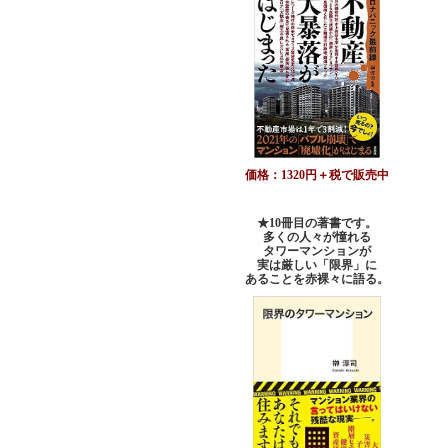
価格：1320円＋税で販売中
★10冊目の著書です。
多くの人々が憧れる
タワーマンションが
実は厳しい「限界」に
あることを赤裸々に語る。