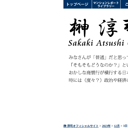
榊 淳司オフィシャルサイト
>
2023年
>
12月
> 3日