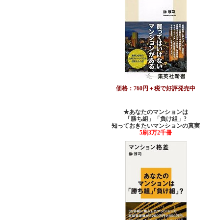
価格：760円＋税で好評発売中
★あなたのマンションは
「勝ち組」「負け組」?
知っておきたいマンションの真実
5刷3万2千冊