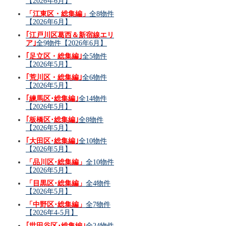
【2026年6月】
「江東区・総集編」
全8物件
【2026年6月】
｢江戸川区葛西＆新宿線エリ
ア｣
全9物件【2026年6月】
｢足立区・総集編｣
全5物件
【2026年5月】
｢荒川区・総集編｣
全6物件
【2026年5月】
｢練馬区･総集編｣
全14物件
【2026年5月】
｢板橋区･総集編｣
全8物件
【2026年5月】
｢大田区･総集編｣
全10物件
【2026年5月】
「品川区･総集編」
全10物件
【2026年5月】
「目黒区･総集編」
全4物件
【2026年5月】
「中野区･総集編」
全7物件
【2026年4-5月】
｢世田谷区･総集編｣
全24物件