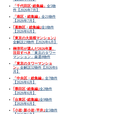
「千代田区･総集編」
全5物
件【2026年7月】
「港区・総集編」
全21物件
【2026年7月】
｢葛飾区・総集編｣
全1物件
【2026年6月】
｢東京の大規模マンション｣
全解説23物件【2026年6月】
榊淳司が選んだ2026年夏、
注目すべき
「東京のタワー
マンション」厳選8物件
「東京のタワーマンショ
ン」
全解説32物件【2026年6
月】
「中央区・総集編」
全7物件
【2026年6月】
｢墨田区･総集編｣
全2物件
【2026年6月】
｢台東区･総集編｣
全9物件
【2026年6月】
｢小岩･新小岩･平井｣
全5物件