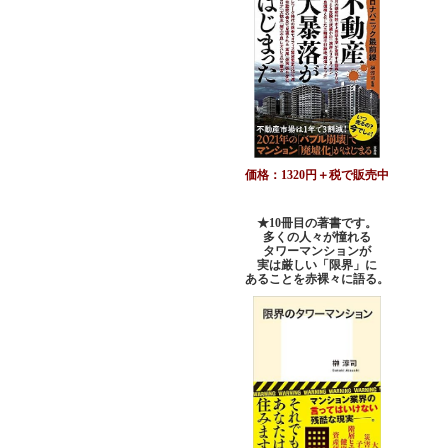
価格：1320円＋税で販売中
★10冊目の著書です。
多くの人々が憧れる
タワーマンションが
実は厳しい「限界」に
あることを赤裸々に語る。