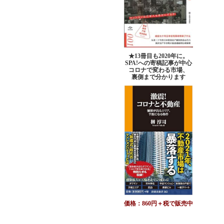
★13冊目も2020年に。
SPA!への寄稿記事が中心
コロナで変わる市場、
裏側まで分かります
価格：860円＋税で販売中