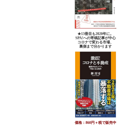
★13冊目も2020年に。
SPA!への寄稿記事が中心
コロナで変わる市場、
裏側まで分かります
価格：860円＋税で販売中