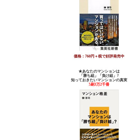
価格：760円＋税で好評発売中
★あなたのマンションは
「勝ち組」「負け組」?
知っておきたいマンションの真実
5刷3万2千冊