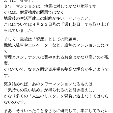
ように「災害」。
タワーマンションは、地震に対してかなり脆弱です。
それは、耐震強度の問題ではなく、
地震後の生活再建上の制約が多い、ということ。
これについては４月２３日号の「週刊朝日」でも取り上げ
られていました。
そして、最後は「資産」としての問題点。
機械式駐車やエレベーターなど、通常のマンションに比べ
て
管理とメンテナンスに費やされるお金はかなり高いのが現
実。
それでいて、なぜか固定資産税も割高な場合が多いようで
す。
突き詰めれば、あのタワーマンションなるものは
「気持ちの良い眺め」が得られるのと引き換えに、
かなり多くの「人生のリスク」を背負い込まなくてはなら
ないのです。
まあ、そういったことをさらに研究して、本にしてみたい