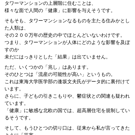
タワーマンションの上層階に住むことは、
様々な面で人間の「健康」に影響を与えそうです。
そもそも、タワーマンションなるものを主たる住みかとし
た人類は、
その２００万年の歴史の中でほとんどいないわけです。
つまり、タワーマンションが人体にどのような影響を及ぼ
すのか
未だにはっきりとした「結果」は出ていません。
ただ、いくつかの「兆し」はあります。
そのひとつは「流産の可能性が高い」というもの。
これは東海大学医学部の逢坂文夫氏がデータ的に裏付けて
います。
さらに、子どもの引きこもりや、鬱症状との関連も疑われ
ています。
「健康」に敏感な北欧の国では、超高層住宅を規制してい
るそうです。
そして、もうひとつの切り口は、従来から私が言ってきた