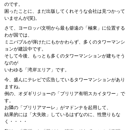
のです。
困ったことに、まだ出版してくれそうな会社は見つかって
いませんが(笑)。
さて、ヨーロッパ文明から最も僻遠の「極東」に位置する
わが国では、
ミニバブルが弾けたにもかかわらず、多くのタワーマンシ
ョンが建設中です。
そして今後、もっとも多くのタワーマンションが建ちそう
なのが
いわゆる「湾岸エリア」です。
今、盛んにテレビで広告しているタワーマンションがあり
ますね。
例の、オダギリジョーの「ブリリア有明スカイタワー」で
す。
お隣の「ブリリアマーレ」がマドンナを起用して、
結果的には「大失敗」しているはずなのに、性懲りもな
く・・・・