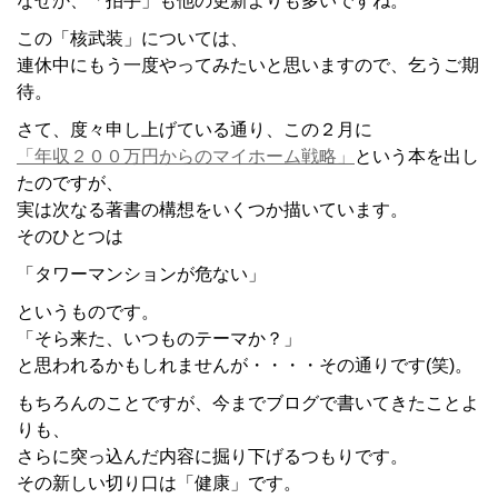
なぜか、「拍手」も他の更新よりも多いですね。
この「核武装」については、
連休中にもう一度やってみたいと思いますので、乞うご期
待。
さて、度々申し上げている通り、この２月に
「年収２００万円からのマイホーム戦略」
という本を出し
たのですが、
実は次なる著書の構想をいくつか描いています。
そのひとつは
「タワーマンションが危ない」
というものです。
「そら来た、いつものテーマか？」
と思われるかもしれませんが・・・・その通りです(笑)。
もちろんのことですが、今までブログで書いてきたことよ
りも、
さらに突っ込んだ内容に掘り下げるつもりです。
その新しい切り口は「健康」です。