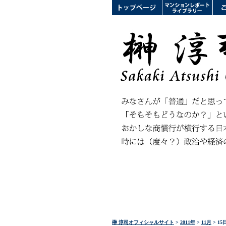
榊 淳司オフィシャルサイト
>
2011年
>
11月
> 15