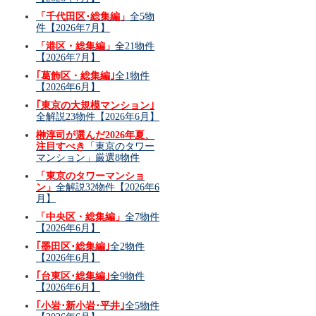
「千代田区･総集編」
全5物
件【2026年7月】
「港区・総集編」
全21物件
【2026年7月】
｢葛飾区・総集編｣
全1物件
【2026年6月】
｢東京の大規模マンション｣
全解説23物件【2026年6月】
榊淳司が選んだ2026年夏、
注目すべき
「東京のタワー
マンション」厳選8物件
「東京のタワーマンショ
ン」
全解説32物件【2026年6
月】
「中央区・総集編」
全7物件
【2026年6月】
｢墨田区･総集編｣
全2物件
【2026年6月】
｢台東区･総集編｣
全9物件
【2026年6月】
｢小岩･新小岩･平井｣
全5物件