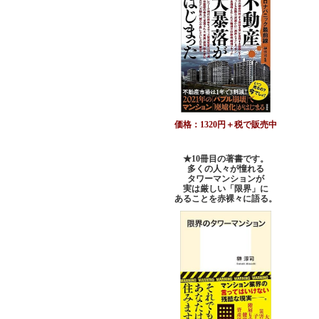
価格：1320円＋税で販売中
★10冊目の著書です。
多くの人々が憧れる
タワーマンションが
実は厳しい「限界」に
あることを赤裸々に語る。