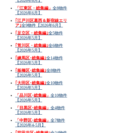
【2026年6月】
「江東区・総集編」
全8物件
【2026年6月】
｢江戸川区葛西＆新宿線エリ
ア｣
全9物件【2026年6月】
｢足立区・総集編｣
全5物件
【2026年5月】
｢荒川区・総集編｣
全6物件
【2026年5月】
｢練馬区･総集編｣
全14物件
【2026年5月】
｢板橋区･総集編｣
全8物件
【2026年5月】
｢大田区･総集編｣
全10物件
【2026年5月】
「品川区･総集編」
全10物件
【2026年5月】
「目黒区･総集編」
全4物件
【2026年5月】
「中野区･総集編」
全7物件
【2026年4-5月】
｢世田谷区･総集編｣
全24物件