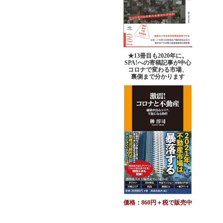
★13冊目も2020年に。
SPA!への寄稿記事が中心
コロナで変わる市場、
裏側まで分かります
価格：860円＋税で販売中