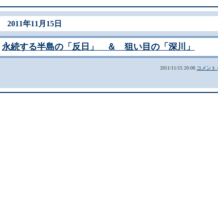
2011年11月15日
永続する半島の「反日」 ＆ 狙い目の「深川」
2011/11/15 20:08
コメント (