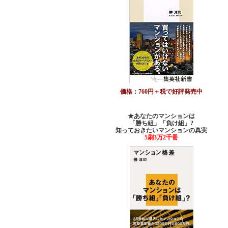
価格：760円＋税で好評発売中
★あなたのマンションは
「勝ち組」「負け組」?
知っておきたいマンションの真実
5刷3万2千冊