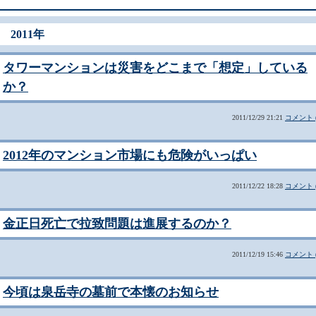
2011年
タワーマンションは災害をどこまで「想定」している
か？
2011/12/29 21:21
コメント (
2012年のマンション市場にも危険がいっぱい
2011/12/22 18:28
コメント (
金正日死亡で拉致問題は進展するのか？
2011/12/19 15:46
コメント (
今頃は泉岳寺の墓前で本懐のお知らせ