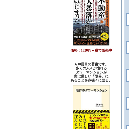
価格：1320円＋税で販売中
★10冊目の著書です。
多くの人々が憧れる
タワーマンションが
実は厳しい「限界」に
あることを赤裸々に語る。