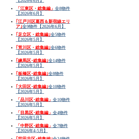
【2026年6月】
「江東区・総集編」
全8物件
【2026年6月】
｢江戸川区葛西＆新宿線エリ
ア｣
全9物件【2026年6月】
｢足立区・総集編｣
全5物件
【2026年5月】
｢荒川区・総集編｣
全6物件
【2026年5月】
｢練馬区･総集編｣
全14物件
【2026年5月】
｢板橋区･総集編｣
全8物件
【2026年5月】
｢大田区･総集編｣
全10物件
【2026年5月】
「品川区･総集編」
全10物件
【2026年5月】
「目黒区･総集編」
全4物件
【2026年5月】
「中野区･総集編」
全7物件
【2026年4-5月】
｢世田谷区･総集編｣
全24物件