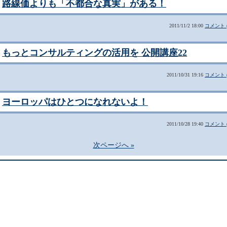
路線価よりも「不都合な真実」がある！
2011/11/2 18:00
コメント (
もっとコンサルティングの活用を 公開講座22
2011/10/31 19:16
コメント (
ヨーロッパはひとつになれないよ！
2011/10/28 19:40
コメント (
次ページへ »