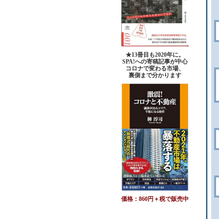
★13冊目も2020年に。
SPA!への寄稿記事が中心
コロナで変わる市場、
裏側まで分かります
価格：860円＋税で販売中