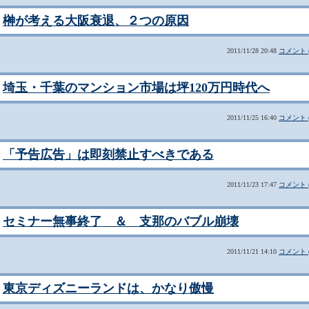
榊が考える大阪衰退、２つの原因
2011/11/28 20:48
コメント (
埼玉・千葉のマンション市場は坪120万円時代へ
2011/11/25 16:40
コメント (
「予告広告」は即刻禁止すべきである
2011/11/23 17:47
コメント (
セミナー無事終了 ＆ 支那のバブル崩壊
2011/11/21 14:10
コメント (
東京ディズニーランドは、かなり傲慢