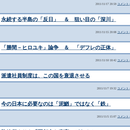
2011/11/17 20:59
コメント (
永続する半島の「反日」 ＆ 狙い目の「深川」
2011/11/15 20:08
コメント (
「勝間－ヒロユキ」論争 ＆ 「デフレの正体」
2011/11/10 18:42
コメント (
派遣社員制度は、この国を衰退させる
2011/11/7 19:32
コメント (
今の日本に必要なのは「泥鰌」ではなく「鉄」
2011/11/5 15:07
コメント (