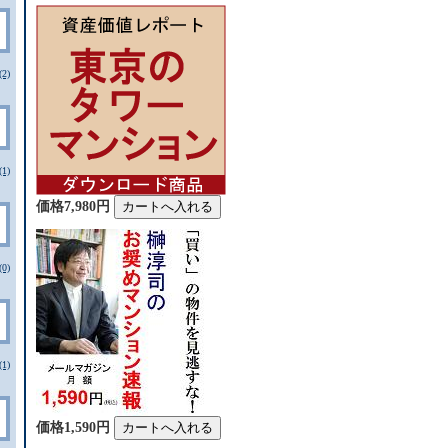
2)
1)
価格7,980円
0)
1)
価格1,590円