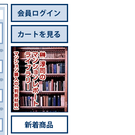
0)
0)
0)