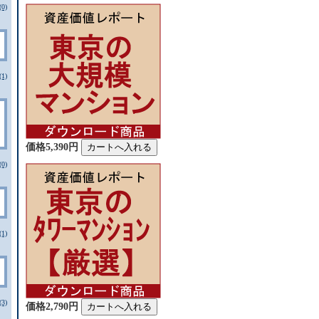
0)
1)
価格5,390円
0)
1)
3)
価格2,790円