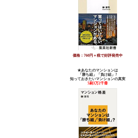
価格：760円＋税で好評発売中
★あなたのマンションは
「勝ち組」「負け組」?
知っておきたいマンションの真実
5刷3万2千冊