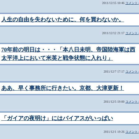
2011/12/15 10:46
コメント (
人生の自由を失わないために、何を買わないか。
2011/12/12 21:17
コメント (
70年前の明日は・・・「本八日未明、帝国陸海軍は西
太平洋上において米英と戦争状態に入れり」
2011/12/7 17:17
コメント (
ああ、早く事務所に行きたい。京都、大津更新！
2011/12/5 19:00
コメント (
「ガイアの夜明け」にはバイアスがいっぱい
2011/12/1 19:26
コメント (