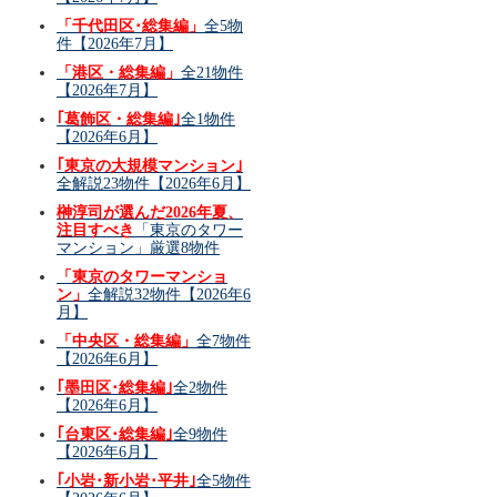
「千代田区･総集編」
全5物
件【2026年7月】
「港区・総集編」
全21物件
【2026年7月】
｢葛飾区・総集編｣
全1物件
【2026年6月】
｢東京の大規模マンション｣
全解説23物件【2026年6月】
榊淳司が選んだ2026年夏、
注目すべき
「東京のタワー
マンション」厳選8物件
「東京のタワーマンショ
ン」
全解説32物件【2026年6
月】
「中央区・総集編」
全7物件
【2026年6月】
｢墨田区･総集編｣
全2物件
【2026年6月】
｢台東区･総集編｣
全9物件
【2026年6月】
｢小岩･新小岩･平井｣
全5物件