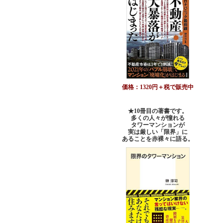
価格：1320円＋税で販売中
★10冊目の著書です。
多くの人々が憧れる
タワーマンションが
実は厳しい「限界」に
あることを赤裸々に語る。