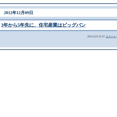
2012年12月09日
3年から5年先に、住宅産業はビッグバン
2012/12/9 23:37
コメント (