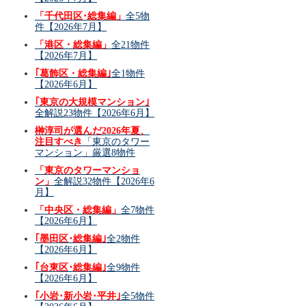
「千代田区･総集編」
全5物
件【2026年7月】
「港区・総集編」
全21物件
【2026年7月】
｢葛飾区・総集編｣
全1物件
【2026年6月】
｢東京の大規模マンション｣
全解説23物件【2026年6月】
榊淳司が選んだ2026年夏、
注目すべき
「東京のタワー
マンション」厳選8物件
「東京のタワーマンショ
ン」
全解説32物件【2026年6
月】
「中央区・総集編」
全7物件
【2026年6月】
｢墨田区･総集編｣
全2物件
【2026年6月】
｢台東区･総集編｣
全9物件
【2026年6月】
｢小岩･新小岩･平井｣
全5物件