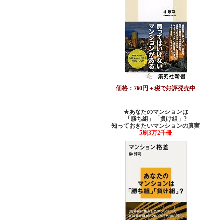
価格：760円＋税で好評発売中
★あなたのマンションは
「勝ち組」「負け組」?
知っておきたいマンションの真実
5刷3万2千冊