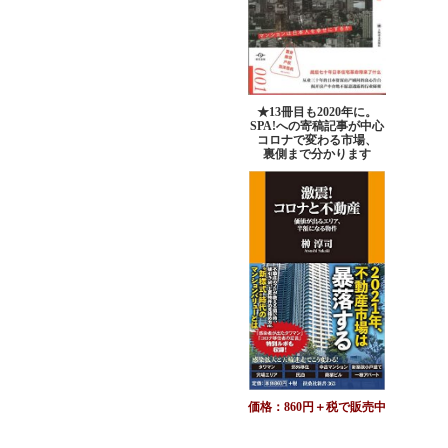
★13冊目も2020年に。
SPA!への寄稿記事が中心
コロナで変わる市場、
裏側まで分かります
価格：860円＋税で販売中