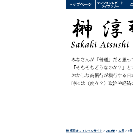
榊 淳司オフィシャルサイト
>
2012年
>
12月
> 9日