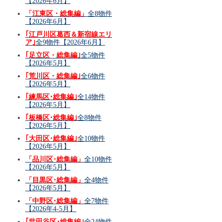
【2026年6月】
「江東区・総集編」
全8物件
【2026年6月】
｢江戸川区葛西＆新宿線エリ
ア｣
全9物件【2026年6月】
｢足立区・総集編｣
全5物件
【2026年5月】
｢荒川区・総集編｣
全6物件
【2026年5月】
｢練馬区･総集編｣
全14物件
【2026年5月】
｢板橋区･総集編｣
全8物件
【2026年5月】
｢大田区･総集編｣
全10物件
【2026年5月】
「品川区･総集編」
全10物件
【2026年5月】
「目黒区･総集編」
全4物件
【2026年5月】
「中野区･総集編」
全7物件
【2026年4-5月】
｢世田谷区･総集編｣
全24物件