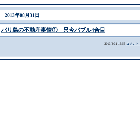
2013年08月31日
バリ島の不動産事情① 只今バブル4合目
2013/8/31 15:55
コメント (