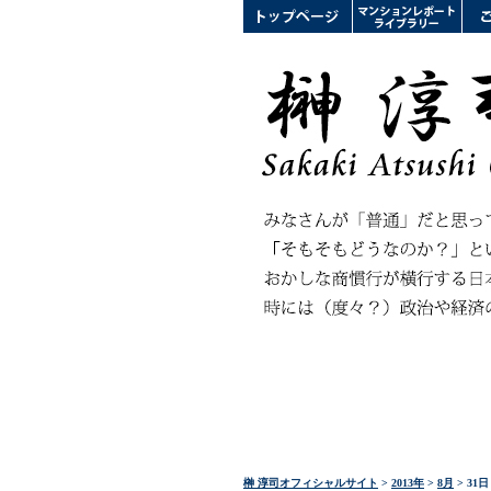
榊 淳司オフィシャルサイト
>
2013年
>
8月
> 31日