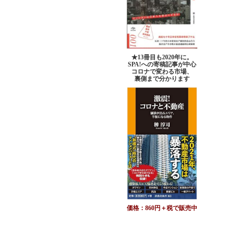
★13冊目も2020年に。
SPA!への寄稿記事が中心
コロナで変わる市場、
裏側まで分かります
価格：860円＋税で販売中