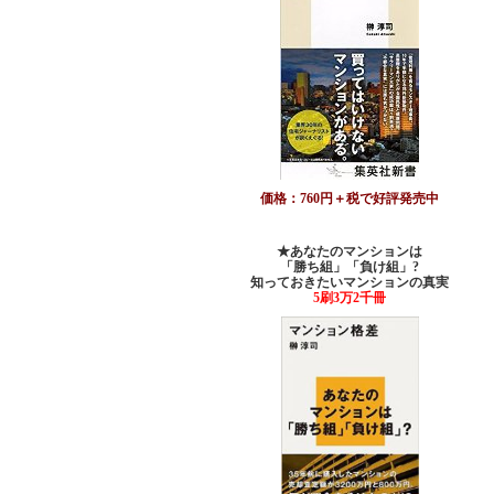
価格：760円＋税で好評発売中
★あなたのマンションは
「勝ち組」「負け組」?
知っておきたいマンションの真実
5刷3万2千冊