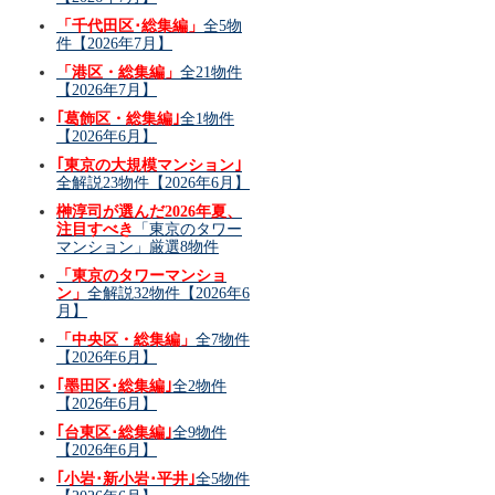
「千代田区･総集編」
全5物
件【2026年7月】
「港区・総集編」
全21物件
【2026年7月】
｢葛飾区・総集編｣
全1物件
【2026年6月】
｢東京の大規模マンション｣
全解説23物件【2026年6月】
榊淳司が選んだ2026年夏、
注目すべき
「東京のタワー
マンション」厳選8物件
「東京のタワーマンショ
ン」
全解説32物件【2026年6
月】
「中央区・総集編」
全7物件
【2026年6月】
｢墨田区･総集編｣
全2物件
【2026年6月】
｢台東区･総集編｣
全9物件
【2026年6月】
｢小岩･新小岩･平井｣
全5物件