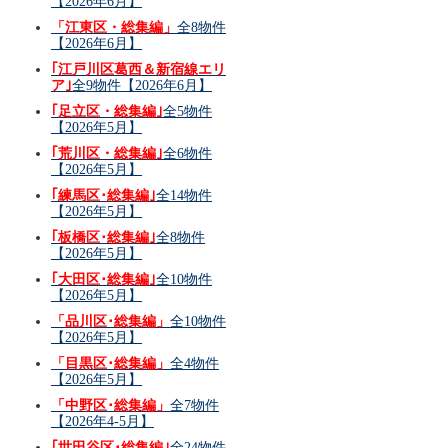
【2026年6月】
「江東区・総集編」
全8物件
【2026年6月】
｢江戸川区葛西＆新宿線エリ
ア｣
全9物件【2026年6月】
｢足立区・総集編｣
全5物件
【2026年5月】
｢荒川区・総集編｣
全6物件
【2026年5月】
｢練馬区･総集編｣
全14物件
【2026年5月】
｢板橋区･総集編｣
全8物件
【2026年5月】
｢大田区･総集編｣
全10物件
【2026年5月】
「品川区･総集編」
全10物件
【2026年5月】
「目黒区･総集編」
全4物件
【2026年5月】
「中野区･総集編」
全7物件
【2026年4-5月】
｢世田谷区･総集編｣
全24物件