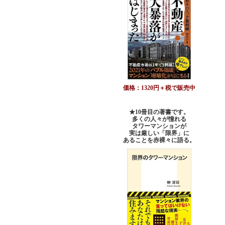
価格：1320円＋税で販売中
★10冊目の著書です。
多くの人々が憧れる
タワーマンションが
実は厳しい「限界」に
あることを赤裸々に語る。