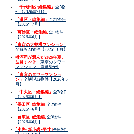
「千代田区･総集編」
全5物
件【2026年7月】
「港区・総集編」
全21物件
【2026年7月】
｢葛飾区・総集編｣
全1物件
【2026年6月】
｢東京の大規模マンション｣
全解説23物件【2026年6月】
榊淳司が選んだ2026年夏、
注目すべき
「東京のタワー
マンション」厳選8物件
「東京のタワーマンショ
ン」
全解説32物件【2026年6
月】
「中央区・総集編」
全7物件
【2026年6月】
｢墨田区･総集編｣
全2物件
【2026年6月】
｢台東区･総集編｣
全9物件
【2026年6月】
｢小岩･新小岩･平井｣
全5物件