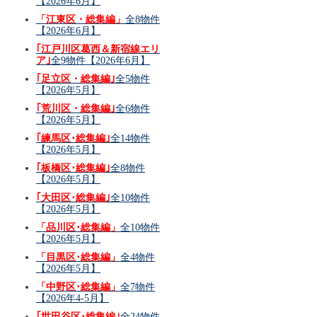
【2026年6月】
「江東区・総集編」
全8物件
【2026年6月】
｢江戸川区葛西＆新宿線エリ
ア｣
全9物件【2026年6月】
｢足立区・総集編｣
全5物件
【2026年5月】
｢荒川区・総集編｣
全6物件
【2026年5月】
｢練馬区･総集編｣
全14物件
【2026年5月】
｢板橋区･総集編｣
全8物件
【2026年5月】
｢大田区･総集編｣
全10物件
【2026年5月】
「品川区･総集編」
全10物件
【2026年5月】
「目黒区･総集編」
全4物件
【2026年5月】
「中野区･総集編」
全7物件
【2026年4-5月】
｢世田谷区･総集編｣
全24物件