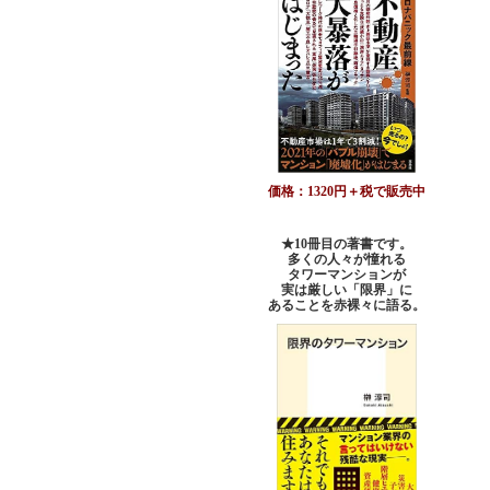
価格：1320円＋税で販売中
★10冊目の著書です。
多くの人々が憧れる
タワーマンションが
実は厳しい「限界」に
あることを赤裸々に語る。