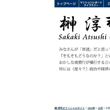
榊 淳司オフィシャルサイト
>
2016年
>
10月
> 17