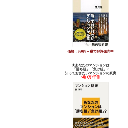
価格：760円＋税で好評発売中
★あなたのマンションは
「勝ち組」「負け組」?
知っておきたいマンションの真実
5刷3万2千冊