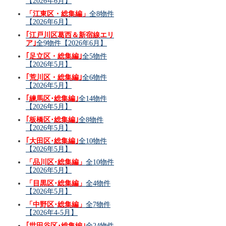
【2026年6月】
「江東区・総集編」
全8物件
【2026年6月】
｢江戸川区葛西＆新宿線エリ
ア｣
全9物件【2026年6月】
｢足立区・総集編｣
全5物件
【2026年5月】
｢荒川区・総集編｣
全6物件
【2026年5月】
｢練馬区･総集編｣
全14物件
【2026年5月】
｢板橋区･総集編｣
全8物件
【2026年5月】
｢大田区･総集編｣
全10物件
【2026年5月】
「品川区･総集編」
全10物件
【2026年5月】
「目黒区･総集編」
全4物件
【2026年5月】
「中野区･総集編」
全7物件
【2026年4-5月】
｢世田谷区･総集編｣
全24物件