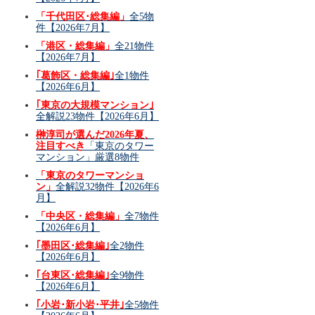
「千代田区･総集編」
全5物
件【2026年7月】
「港区・総集編」
全21物件
【2026年7月】
｢葛飾区・総集編｣
全1物件
【2026年6月】
｢東京の大規模マンション｣
全解説23物件【2026年6月】
榊淳司が選んだ2026年夏、
注目すべき
「東京のタワー
マンション」厳選8物件
「東京のタワーマンショ
ン」
全解説32物件【2026年6
月】
「中央区・総集編」
全7物件
【2026年6月】
｢墨田区･総集編｣
全2物件
【2026年6月】
｢台東区･総集編｣
全9物件
【2026年6月】
｢小岩･新小岩･平井｣
全5物件