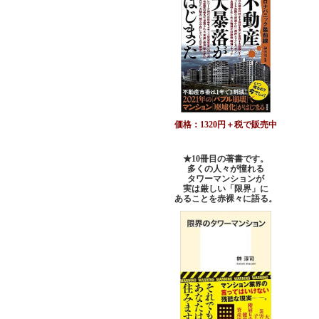
価格：1320円＋税で販売中
★10冊目の著書です。
多くの人々が憧れる
タワーマンションが
実は厳しい「限界」に
あることを赤裸々に語る。