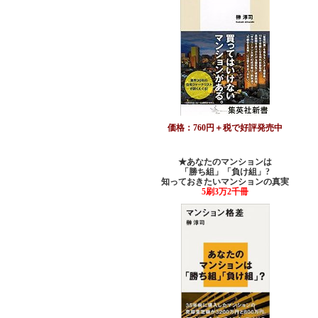
価格：760円＋税で好評発売中
★あなたのマンションは
「勝ち組」「負け組」?
知っておきたいマンションの真実
5刷3万2千冊