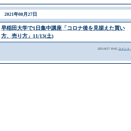
2021年08月27日
早稲田大学で1日集中講座「コロナ後を見据えた買い
方、売り方」11/13(土)
2021/8/27 19:05
コメント (