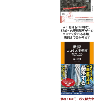
★13冊目も2020年に。
SPA!への寄稿記事が中心
コロナで変わる市場、
裏側まで分かります
価格：860円＋税で販売中