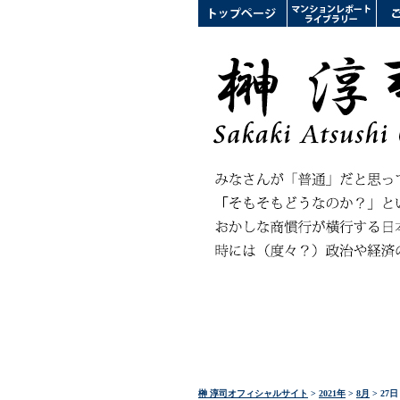
榊 淳司オフィシャルサイト
>
2021年
>
8月
> 27日