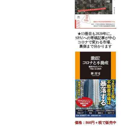
★13冊目も2020年に。
SPA!への寄稿記事が中心
コロナで変わる市場、
裏側まで分かります
価格：860円＋税で販売中