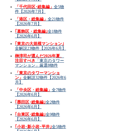
「千代田区･総集編」
全5物
件【2026年7月】
「港区・総集編」
全21物件
【2026年7月】
｢葛飾区・総集編｣
全1物件
【2026年6月】
｢東京の大規模マンション｣
全解説23物件【2026年6月】
榊淳司が選んだ2026年夏、
注目すべき
「東京のタワー
マンション」厳選8物件
「東京のタワーマンショ
ン」
全解説32物件【2026年6
月】
「中央区・総集編」
全7物件
【2026年6月】
｢墨田区･総集編｣
全2物件
【2026年6月】
｢台東区･総集編｣
全9物件
【2026年6月】
｢小岩･新小岩･平井｣
全5物件