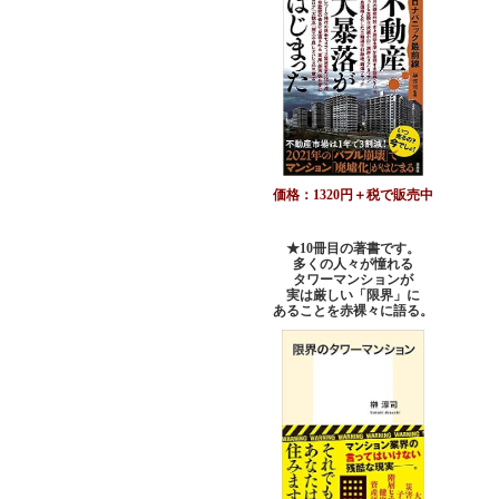
価格：1320円＋税で販売中
★10冊目の著書です。
多くの人々が憧れる
タワーマンションが
実は厳しい「限界」に
あることを赤裸々に語る。