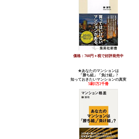
価格：760円＋税で好評発売中
★あなたのマンションは
「勝ち組」「負け組」?
知っておきたいマンションの真実
5刷3万2千冊