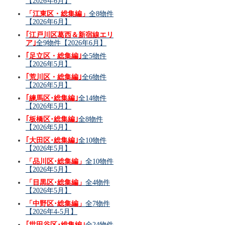
【2026年6月】
「江東区・総集編」
全8物件
【2026年6月】
｢江戸川区葛西＆新宿線エリ
ア｣
全9物件【2026年6月】
｢足立区・総集編｣
全5物件
【2026年5月】
｢荒川区・総集編｣
全6物件
【2026年5月】
｢練馬区･総集編｣
全14物件
【2026年5月】
｢板橋区･総集編｣
全8物件
【2026年5月】
｢大田区･総集編｣
全10物件
【2026年5月】
「品川区･総集編」
全10物件
【2026年5月】
「目黒区･総集編」
全4物件
【2026年5月】
「中野区･総集編」
全7物件
【2026年4-5月】
｢世田谷区･総集編｣
全24物件