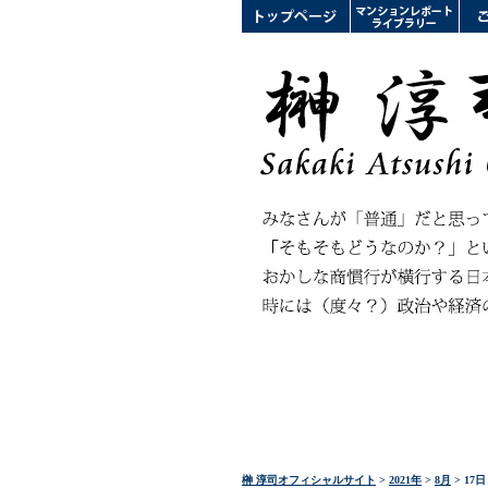
榊 淳司オフィシャルサイト
>
2021年
>
8月
> 17日