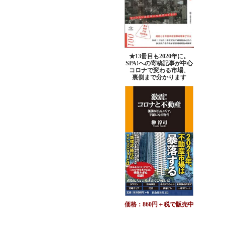
★13冊目も2020年に。
SPA!への寄稿記事が中心
コロナで変わる市場、
裏側まで分かります
価格：860円＋税で販売中