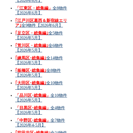
【2026年6月】
「江東区・総集編」
全8物件
【2026年6月】
｢江戸川区葛西＆新宿線エリ
ア｣
全9物件【2026年6月】
｢足立区・総集編｣
全5物件
【2026年5月】
｢荒川区・総集編｣
全6物件
【2026年5月】
｢練馬区･総集編｣
全14物件
【2026年5月】
｢板橋区･総集編｣
全8物件
【2026年5月】
｢大田区･総集編｣
全10物件
【2026年5月】
「品川区･総集編」
全10物件
【2026年5月】
「目黒区･総集編」
全4物件
【2026年5月】
「中野区･総集編」
全7物件
【2026年4-5月】
｢世田谷区･総集編｣
全24物件