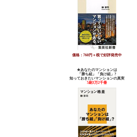
価格：760円＋税で好評発売中
★あなたのマンションは
「勝ち組」「負け組」?
知っておきたいマンションの真実
5刷3万2千冊