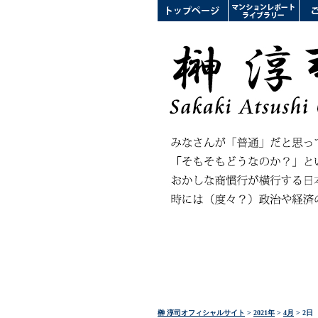
榊 淳司オフィシャルサイト
>
2021年
>
4月
> 2日