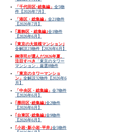
「千代田区･総集編」
全5物
件【2026年7月】
「港区・総集編」
全21物件
【2026年7月】
｢葛飾区・総集編｣
全1物件
【2026年6月】
｢東京の大規模マンション｣
全解説23物件【2026年6月】
榊淳司が選んだ2026年夏、
注目すべき
「東京のタワー
マンション」厳選8物件
「東京のタワーマンショ
ン」
全解説32物件【2026年6
月】
「中央区・総集編」
全7物件
【2026年6月】
｢墨田区･総集編｣
全2物件
【2026年6月】
｢台東区･総集編｣
全9物件
【2026年6月】
｢小岩･新小岩･平井｣
全5物件