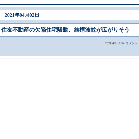
2021年04月02日
住友不動産の欠陥住宅騒動、結構波紋が広がりそう
2021/4/2 16:54
コメント (