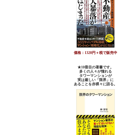
価格：1320円＋税で販売中
★10冊目の著書です。
多くの人々が憧れる
タワーマンションが
実は厳しい「限界」に
あることを赤裸々に語る。