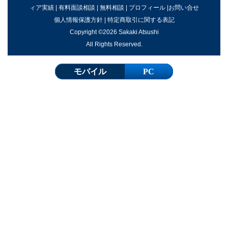
ィア実績
|
有料面談相談
|
無料相談
|
プロフィール
|
お問い合せ
個人情報保護方針
|
特定商取引に関する表記
Copyright ©2026 Sakaki Atsushi
All Rights Reserved.
モバイル
PC