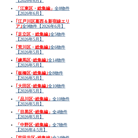
【2026年6月】
「江東区・総集編」
全8物件
【2026年6月】
｢江戸川区葛西＆新宿線エリ
ア｣
全9物件【2026年6月】
｢足立区・総集編｣
全5物件
【2026年5月】
｢荒川区・総集編｣
全6物件
【2026年5月】
｢練馬区･総集編｣
全14物件
【2026年5月】
｢板橋区･総集編｣
全8物件
【2026年5月】
｢大田区･総集編｣
全10物件
【2026年5月】
「品川区･総集編」
全10物件
【2026年5月】
「目黒区･総集編」
全4物件
【2026年5月】
「中野区･総集編」
全7物件
【2026年4-5月】
｢世田谷区･総集編｣
全24物件