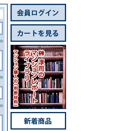
0)
0)
0)