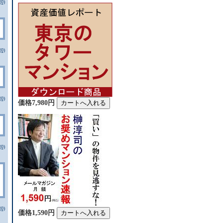
0)
0)
0)
価格7,980円
0)
0)
価格1,590円