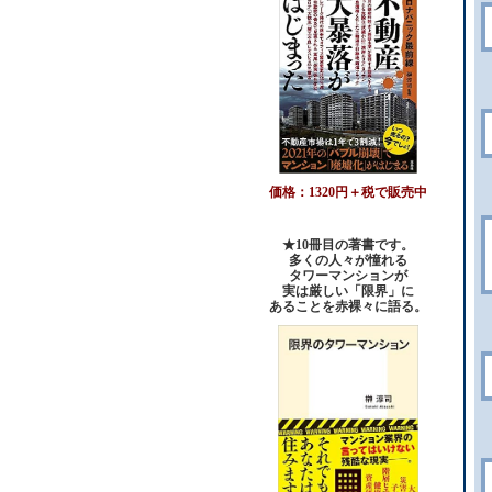
価格：1320円＋税で販売中
★10冊目の著書です。
多くの人々が憧れる
タワーマンションが
実は厳しい「限界」に
あることを赤裸々に語る。