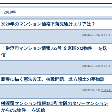
2019年
2020年のマンション価格下落先駆けエリアは？
2019/12/31 17:12
コメント (
「榊淳司マンション情報355号 文京区の2物件」 を送
信
2019/12/31 16:38
コメント (
新春に描く憲法改正、拉致問題、北方領土の夢物語
2019/12/28 16:12
コメント (
榊淳司マンション情報354号 大阪のタワーマンション
からの2物件 を送信