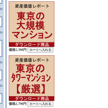
0)
0)
価格5,390円
0)
0)
価格2,790円