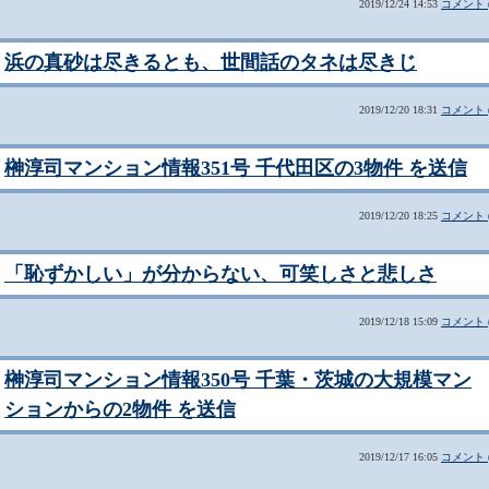
2019/12/24 14:53
コメント (
浜の真砂は尽きるとも、世間話のタネは尽きじ
2019/12/20 18:31
コメント (
榊淳司マンション情報351号 千代田区の3物件 を送信
2019/12/20 18:25
コメント (
「恥ずかしい」が分からない、可笑しさと悲しさ
2019/12/18 15:09
コメント (
榊淳司マンション情報350号 千葉・茨城の大規模マン
ションからの2物件 を送信
2019/12/17 16:05
コメント (