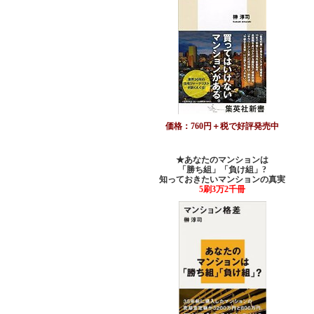
価格：760円＋税で好評発売中
★あなたのマンションは
「勝ち組」「負け組」?
知っておきたいマンションの真実
5刷3万2千冊