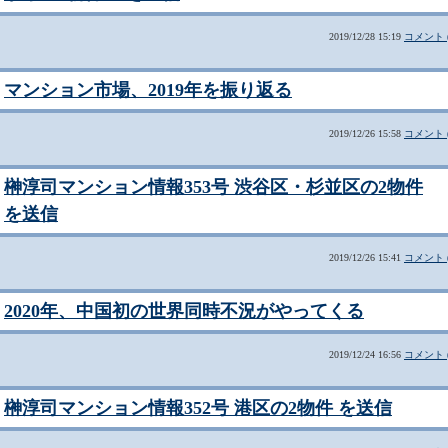
2019/12/28 15:19
コメント (
マンション市場、2019年を振り返る
2019/12/26 15:58
コメント (
榊淳司マンション情報353号 渋谷区・杉並区の2物件
を送信
2019/12/26 15:41
コメント (
2020年、中国初の世界同時不況がやってくる
2019/12/24 16:56
コメント (
榊淳司マンション情報352号 港区の2物件 を送信