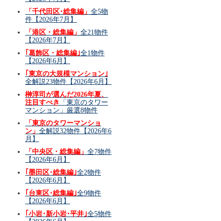
「千代田区･総集編」
全5物
件【2026年7月】
「港区・総集編」
全21物件
【2026年7月】
｢葛飾区・総集編｣
全1物件
【2026年6月】
｢東京の大規模マンション｣
全解説23物件【2026年6月】
榊淳司が選んだ2026年夏、
注目すべき
「東京のタワー
マンション」厳選8物件
「東京のタワーマンショ
ン」
全解説32物件【2026年6
月】
「中央区・総集編」
全7物件
【2026年6月】
｢墨田区･総集編｣
全2物件
【2026年6月】
｢台東区･総集編｣
全9物件
【2026年6月】
｢小岩･新小岩･平井｣
全5物件