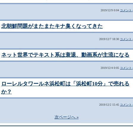
2019/12/9 0:04
コメント (
北朝鮮問題がまたまたキナ臭くなってきた
2019/12/7 18:30
コメント (
ネット世界でテキスト系は衰退、動画系が主流になる
2019/12/4 0:05
コメント (
ローレルタワールネ浜松町は「浜松町10分」で売れる
か？
2019/12/2 15:45
コメント (
次ページへ »