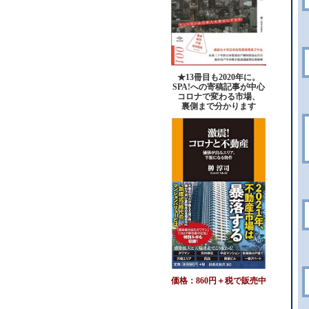
★13冊目も2020年に。
SPA!への寄稿記事が中心
コロナで変わる市場、
裏側まで分かります
価格：860円＋税で販売中