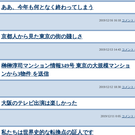
ああ、今年も何となく終わってしまう
2019/12/16 16:18
コメント (
京都人から見た東京の街の賤しさ
2019/12/13 14:43
コメント (
榊榊淳司マンション情報349号 東京の大規模マンショ
ンから3物件 を送信
2019/12/12 18:30
コメント (
大阪のテレビ出演は楽しかった
2019/12/11 0:05
コメント (
私たちは世界史的な転換点の証人です